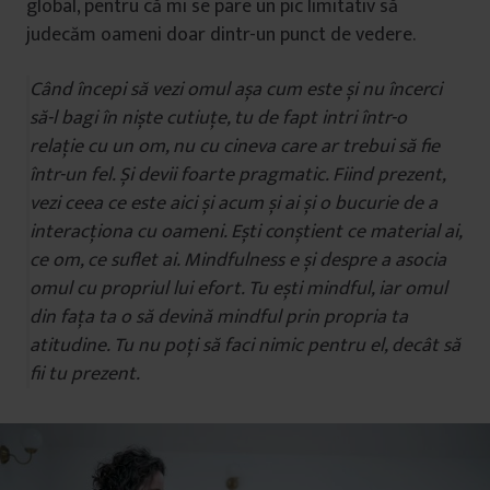
global, pentru că mi se pare un pic limitativ să
judecăm oameni doar dintr-un punct de vedere.
Când începi să vezi omul așa cum este și nu încerci
să-l bagi în niște cutiuțe, tu de fapt intri într-o
relație cu un om, nu cu cineva care ar trebui să fie
într-un fel. Și devii foarte pragmatic. Fiind prezent,
vezi ceea ce este aici și acum și ai și o bucurie de a
interacționa cu oameni. Ești conștient ce material ai,
ce om, ce suflet ai. Mindfulness e și despre a asocia
omul cu propriul lui efort. Tu ești mindful, iar omul
din fața ta o să devină mindful prin propria ta
atitudine. Tu nu poți să faci nimic pentru el, decât să
fii tu prezent.