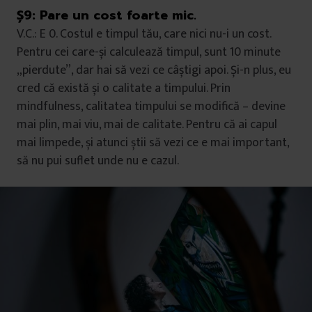
Ș9:
Pare un cost foarte mic.
V.C.: E 0. Costul e timpul tău, care nici nu-i un cost.
Pentru cei care-și calculează timpul, sunt 10 minute
„pierdute”, dar hai să vezi ce câștigi apoi. Și-n plus, eu
cred că există și o calitate a timpului. Prin
mindfulness, calitatea timpului se modifică – devine
mai plin, mai viu, mai de calitate. Pentru că ai capul
mai limpede, și atunci știi să vezi ce e mai important,
să nu pui suflet unde nu e cazul.