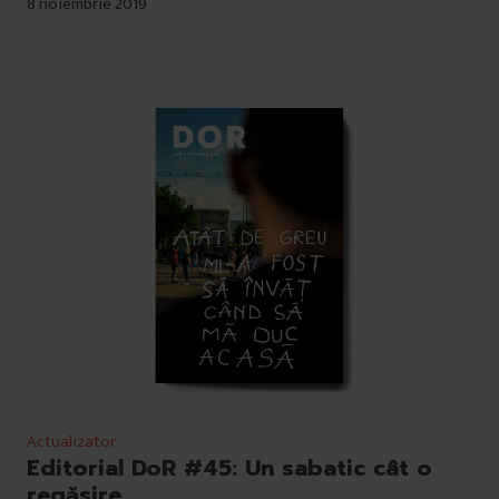
8 noiembrie 2019
Actualizator
Editorial DoR #45: Un sabatic cât o
regăsire