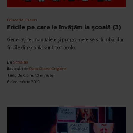
Educație
,
Eseuri
Fricile pe care le învățăm la școală (3)
Generațiile, manualele și programele se schimbă, dar
fricile din școală sunt tot acolo.
De
Școala9
Ilustrații de
Daia-Diana Grigore
Timp de citire: 10 minute
6 decembrie 2019