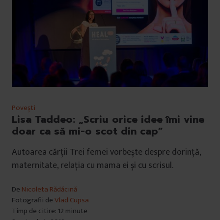
Povești
Lisa Taddeo: „Scriu orice idee îmi vine
doar ca să mi-o scot din cap”
Autoarea cărții Trei femei vorbește despre dorință,
maternitate, relația cu mama ei și cu scrisul.
De
Nicoleta Rădăcină
Fotografii de
Vlad Cupsa
Timp de citire: 12 minute