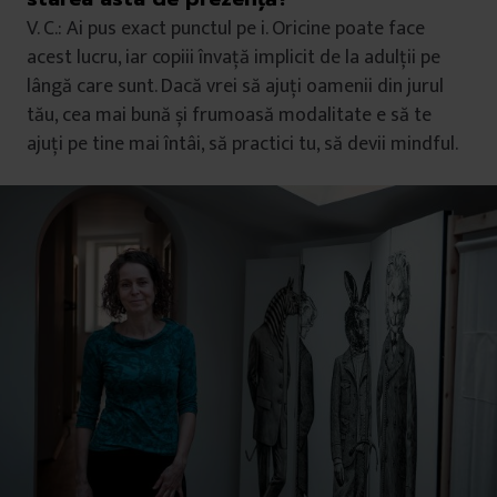
V. C.: Ai pus exact punctul pe i. Oricine poate face
acest lucru, iar copiii învață implicit de la adulții pe
lângă care sunt. Dacă vrei să ajuți oamenii din jurul
tău, cea mai bună și frumoasă modalitate e să te
ajuți pe tine mai întâi, să practici tu, să devii mindful.