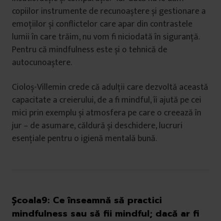
copiilor instrumente de recunoaștere și gestionare a
emoțiilor și conflictelor care apar din contrastele
lumii în care trăim, nu vom fi niciodată în siguranță.
Pentru că mindfulness este și o tehnică de
autocunoaștere.
Cioloș-Villemin crede că adulții care dezvoltă această
capacitate a creierului, de a fi mindful, îi ajută pe cei
mici prin exemplu și atmosfera pe care o creează în
jur – de asumare, căldură și deschidere, lucruri
esențiale pentru o igienă mentală bună.
Școala9:
Ce înseamnă să practici
mindfulness sau să fii mindful; dacă ar fi