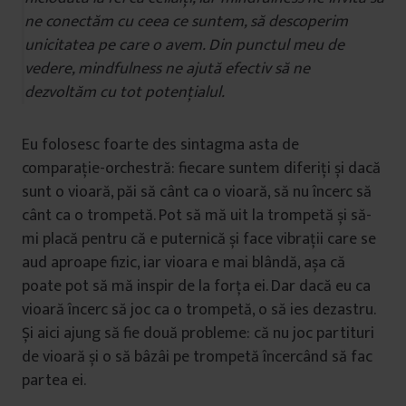
ne conectăm cu ceea ce suntem, să descoperim
unicitatea pe care o avem. Din punctul meu de
vedere, mindfulness ne ajută efectiv să ne
dezvoltăm cu tot potențialul.
Eu folosesc foarte des sintagma asta de
comparație-orchestră: fiecare suntem diferiți și dacă
sunt o vioară, păi să cânt ca o vioară, să nu încerc să
cânt ca o trompetă. Pot să mă uit la trompetă și să-
mi placă pentru că e puternică și face vibrații care se
aud aproape fizic, iar vioara e mai blândă, așa că
poate pot să mă inspir de la forța ei. Dar dacă eu ca
vioară încerc să joc ca o trompetă, o să ies dezastru.
Și aici ajung să fie două probleme: că nu joc partituri
de vioară și o să bâzâi pe trompetă încercând să fac
partea ei.