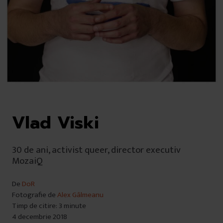
Vlad Viski
30 de ani, activist queer, director executiv
MozaiQ
De
DoR
Fotografie de
Alex Gâlmeanu
Timp de citire: 3 minute
4 decembrie 2018