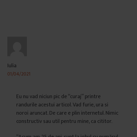
Iulia
01/04/2021
Eu nu vad niciun pic de “curaj” printre
randurile acestui articol. Vad furie, ura si
noroi aruncat. De care e plin internetul. Nimic
constructiv sau util pentru mine, ca cititor.