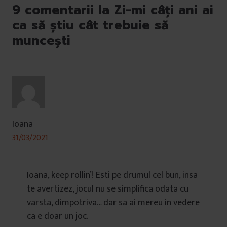
9 comentarii la Zi-mi câți ani ai
ca să știu cât trebuie să
muncești
Ioana
31/03/2021
Ioana, keep rollin’! Esti pe drumul cel bun, insa
te avertizez, jocul nu se simplifica odata cu
varsta, dimpotriva… dar sa ai mereu in vedere
ca e doar un joc.