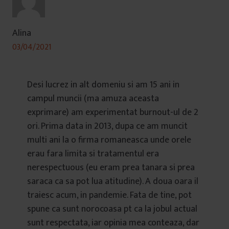
Alina
03/04/2021
Desi lucrez in alt domeniu si am 15 ani in
campul muncii (ma amuza aceasta
exprimare) am experimentat burnout-ul de 2
ori. Prima data in 2013, dupa ce am muncit
multi ani la o firma romaneasca unde orele
erau fara limita si tratamentul era
nerespectuous (eu eram prea tanara si prea
saraca ca sa pot lua atitudine). A doua oara il
traiesc acum, in pandemie. Fata de tine, pot
spune ca sunt norocoasa pt ca la jobul actual
sunt respectata, iar opinia mea conteaza, dar