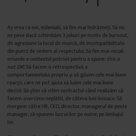
Aș vrea ca noi, milenialii, să fim mai îndrăzneți. Să nu
ne pese dacă schimbăm 3 joburi pe motiv de burnout,
de agresiune la locul de muncă, de incompatibilitate
din punct de vedere al respectului. Să fim mai vocali
oriunde e contextul potrivit pentru a spune:
this is
not OK
! Să facem o retrospectivă a
comportamentului propriu și să găsim cele mai bune
reacții, care ne pot ajuta să luăm cele mai bune
decizii. Să știm să citim contractul când realizăm că
facem
overtime
neplătit, de câteva luni încoace. Să
mergem către HR, CEO, director, managerul de peste
manager, să spunem lucrurilor pe nume, pe limbajul
lor.