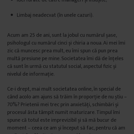
Limbaj neadecvat (în unele cazuri).
Acum am 25 de ani, sunt la jobul cu numărul șase,
psihologul cu numărul cinci și chiria a noua. Ai mei îmi
zic că muncesc prea mult, eu îmi spun că pun prea
multă presiune pe mine. Societatea îmi dă de înțeles
că sunt în urmă cu statutul social, aspectul fizic și
nivelul de informație.
Ce-i drept, mai mult societatea online, în special de
când acolo am ajuns să trăim în proporție de nu știu –
70%? Prietenii mei trec prin anxietăți, schimbări și
procesul ăsta tâmpit numit maturizare. Timpul îmi
spune că totul este imprevizibil și să mă bucur de
moment – ceea ce am și început să fac, pentru că am