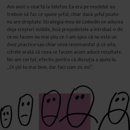
Am avut o ceartă la telefon. Ea era pe modelul: eu
trebuie să fac ce spune șeful, chiar dacă șeful poate
nu are dreptate. Strategia mea de LinkedIn ne aducea
deja creșteri vizibile, însă președintele a întrebat-o de
ce nu facem nu mai știu ce
.
I-am spus că nu este un
best practice
sau chiar ceva recomandat și că uite,
cifrele arată că ceea ce facem acum aduce rezultate.
Ne-am certat, efectiv, pentru că discuția a ajuns la:
„Oi știi tu mai bine, dar faci cum zic eu!”.