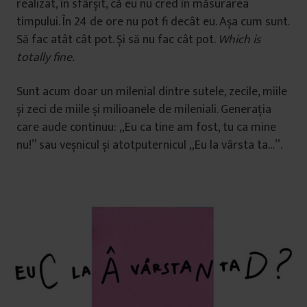
realizat, în sfârșit, că eu nu cred în măsurarea
timpului. În 24 de ore nu pot fi decât eu. Așa cum sunt.
Să fac atât cât pot. Și să nu fac cât pot.
Which is
totally fine.
Sunt acum doar un milenial dintre sutele, zecile, miile
și zeci de miile și milioanele de mileniali. Generația
care aude continuu: „Eu ca tine am fost, tu ca mine
nu!” sau veșnicul și atotputernicul „Eu la vârsta ta…”.