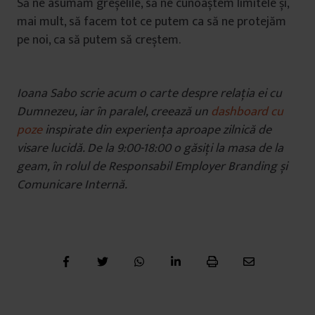
Să ne asumăm greșelile, să ne cunoaștem limitele și,
mai mult, să facem tot ce putem ca să ne protejăm
pe noi, ca să putem să creștem.
Ioana Sabo scrie acum o carte despre relația ei cu
Dumnezeu, iar în paralel, creează un
dashboard cu
poze
inspirate din experiența aproape zilnică de
visare lucidă. De la 9:00-18:00 o găsiți la masa de la
geam, în rolul de Responsabil Employer Branding și
Comunicare Internă.