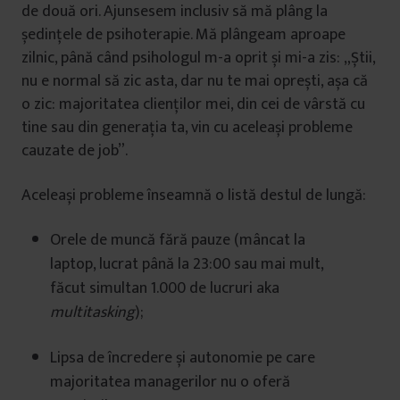
de două ori. Ajunsesem inclusiv să mă plâng la
ședințele de psihoterapie. Mă plângeam aproape
zilnic, până când psihologul m-a oprit și mi-a zis: „Știi,
nu e normal să zic asta, dar nu te mai oprești, așa că
o zic: majoritatea clienților mei, din cei de vârstă cu
tine sau din generația ta, vin cu aceleași probleme
cauzate de job”.
Aceleași probleme înseamnă o listă destul de lungă:
Orele de muncă fără pauze (mâncat la
laptop, lucrat până la 23:00 sau mai mult,
făcut simultan 1.000 de lucruri aka
multitasking
);
Lipsa de încredere și autonomie pe care
majoritatea managerilor nu o oferă