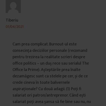
Tiberiu
01/04/2021
Cam prea complicat. Burnout-ul este
consecința deciziilor personale (recomand
pentru trezirea la realitate scrieri despre
office politics – un duș rece sau serialul The
Office la Prime). Așteptările prea înalte
dezamăgesc sunt ca stelele pe cer, și de ce
crede cineva în toate balivernele
aspiraționale? Cu două adagii. (1) Poți fi
salariat ori patron/antreprenor. Când ești
salariat poți avea șansa să fie bine sau nu, nu