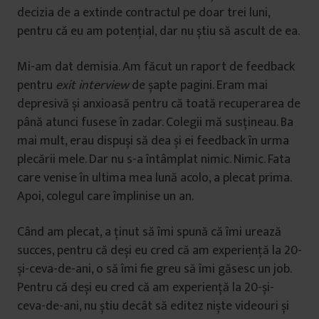
decizia de a extinde contractul pe doar trei luni,
pentru că eu am potențial, dar nu știu să ascult de ea.
Mi-am dat demisia. Am făcut un raport de feedback
pentru
exit interview
de șapte pagini. Eram mai
depresivă și anxioasă pentru că toată recuperarea de
până atunci fusese în zadar. Colegii mă susțineau. Ba
mai mult, erau dispuși să dea și ei feedback în urma
plecării mele. Dar nu s-a întâmplat nimic. Nimic. Fata
care venise în ultima mea lună acolo, a plecat prima.
Apoi, colegul care împlinise un an.
Când am plecat, a ținut să îmi spună că îmi urează
succes, pentru că deși eu cred că am experiență la 20-
și-ceva-de-ani, o să îmi fie greu să îmi găsesc un job.
Pentru că deși eu cred că am experiență la 20-și-
ceva-de-ani, nu știu decât să editez niște videouri și