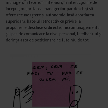
manageri. În teorie, în interviuri, în interacțiunile de
început, majoritatea managerilor par deschiși să
ofere recunoaștere și autonomie, însă abordarea
superioară, hate-ul retroactiv cu privire la
propunerile deschise și directe, micromanagementul
și lipsa de comunicare la nivel personal, feedback-ul și
dorința asta de poziționare ne fute rău de tot.