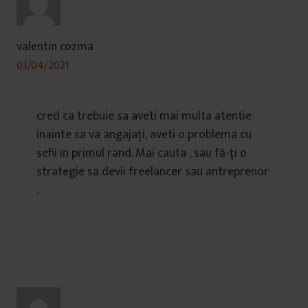
valentin cozma
03/04/2021
cred ca trebuie sa aveti mai multa atentie
inainte sa va angajați, aveti o problema cu
sefii in primul rand. Mai cauta , sau fă-ți o
strategie sa devii freelancer sau antreprenor
.