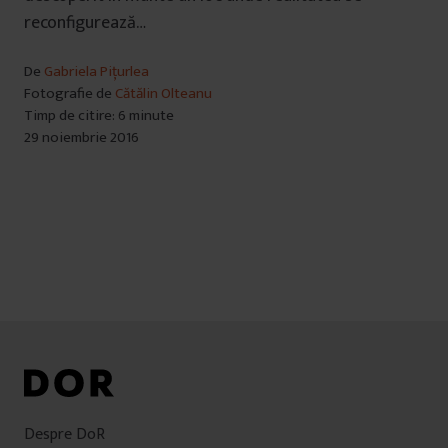
reconfigurează…
De
Gabriela Pițurlea
Fotografie de
Cătălin Olteanu
Timp de citire: 6 minute
29 noiembrie 2016
Despre DoR