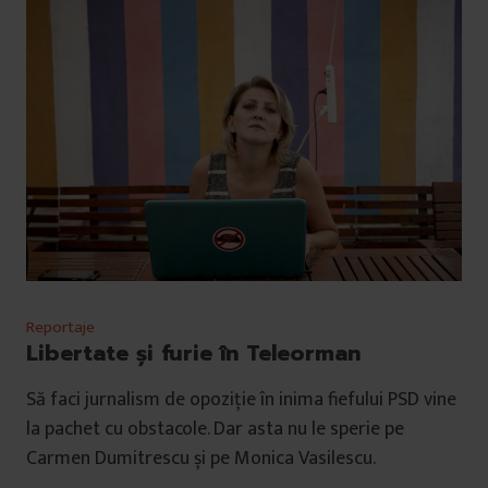
Reportaje
Libertate și furie în Teleorman
Să faci jurnalism de opoziție în inima fiefului PSD vine
la pachet cu obstacole. Dar asta nu le sperie pe
Carmen Dumitrescu și pe Monica Vasilescu.