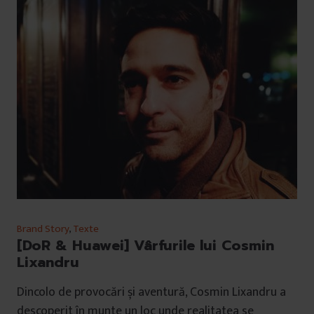
Brand Story
,
Texte
[DoR & Huawei] Vârfurile lui Cosmin
Lixandru
Dincolo de provocări și aventură, Cosmin Lixandru a
descoperit în munte un loc unde realitatea se