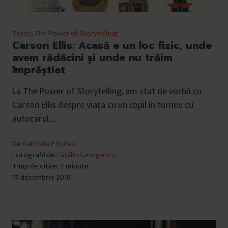
Texte
,
The Power of Storytelling
Carson Ellis: Acasă e un loc fizic, unde
avem rădăcini și unde nu trăim
împrăștiat
La The Power of Storytelling, am stat de vorbă cu
Carson Ellis despre viața cu un copil în turneu cu
autocarul,…
De
Gabriela Pițurlea
Fotografii de
Cătălin Georgescu
Timp de citire: 7 minute
17 decembrie 2016