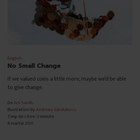
English
No Small Change
If we valued coins a little more, maybe we’d be able
to give change.
De
Ani Sandu
Illustration by
Andreea Săndulescu
Timp de citire: 3 minute
8 martie 2011