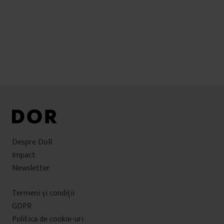
Navigare
în
articole
Despre DoR
Impact
Newsletter
Termeni şi condiţii
GDPR
Politica de cookie-uri