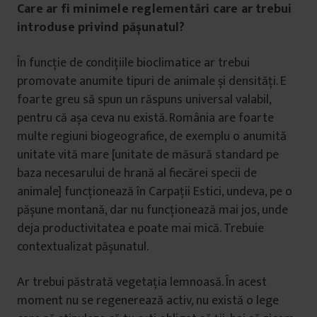
Care ar fi minimele reglementări care ar trebui
introduse privind pășunatul?
În funcție de condițiile bioclimatice ar trebui
promovate anumite tipuri de animale și densități. E
foarte greu să spun un răspuns universal valabil,
pentru că așa ceva nu există. România are foarte
multe regiuni biogeografice, de exemplu o anumită
unitate vită mare [unitate de măsură standard pe
baza necesarului de hrană al fiecărei specii de
animale] funcționează în Carpații Estici, undeva, pe o
pășune montană, dar nu funcționează mai jos, unde
deja productivitatea e poate mai mică. Trebuie
contextualizat pășunatul.
Ar trebui păstrată vegetația lemnoasă. În acest
moment nu se regenerează activ, nu există o lege