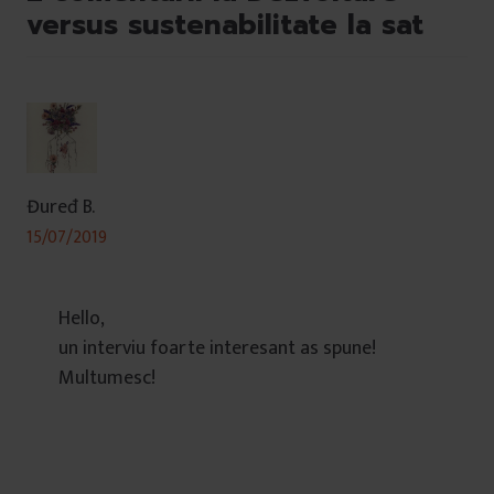
versus sustenabilitate la sat
Đuređ B.
15/07/2019
Hello,
un interviu foarte interesant as spune!
Multumesc!