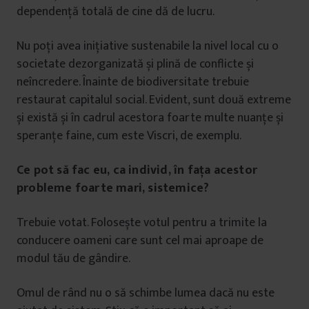
dependență totală de cine dă de lucru.
Nu poți avea inițiative sustenabile la nivel local cu o
societate dezorganizată și plină de conflicte și
neîncredere. Înainte de biodiversitate trebuie
restaurat capitalul social. Evident, sunt două extreme
și există și în cadrul acestora foarte multe nuanțe și
speranțe faine, cum este Viscri, de exemplu.
Ce pot să fac eu, ca individ, în fața acestor
probleme foarte mari, sistemice?
Trebuie votat. Folosește votul pentru a trimite la
conducere oameni care sunt cel mai aproape de
modul tău de gândire.
Omul de rând nu o să schimbe lumea dacă nu este