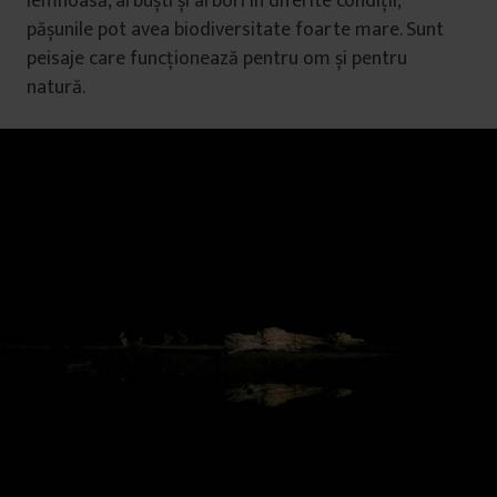
lemnoasă, arbuști și arbori în diferite condiții,
pășunile pot avea biodiversitate foarte mare. Sunt
peisaje care funcționează pentru om și pentru
natură.