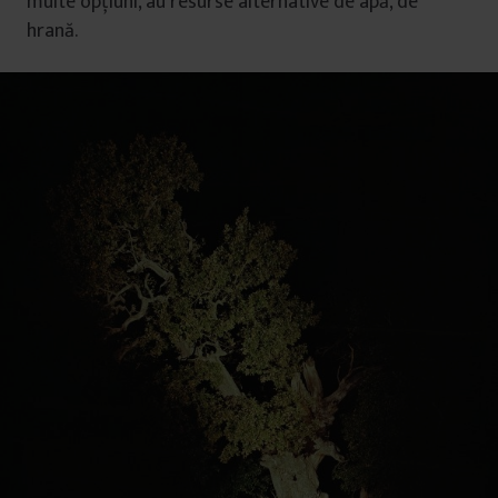
multe opțiuni, au resurse alternative de apă, de
hrană.