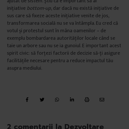
ajutat de sistem. Știu că e important să ai
inițiative
bottom-up
, dar dacă nu există inițiative de
sus care să fixeze aceste inițiative venite de jos,
transformarea socială nu se va întâmpla. Eu cred că
votul și protestul sunt în mâna oamenilor – de
exemplu bombardarea autorităților locale când se
taie un arbore sau nu se ia gunoiul. E important acest
spirit civic: să forțezi factorii de decizie să-ți asigure
facilitățile necesare pentru a reduce impactul tău
asupra mediului.
2 comentarii la Dezvoltare