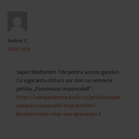
Andrei C.
29/07/2019
Super! Multumim Tibi pentru aceste ganduri.
Cu siguranta cititorii vor dori sa semneze
petitia „Pasuneaza responsabil!”:
https://campaniamea.declic.ro/petitions/pas
uneaza-responsabil-stop-pierderii-
biodiversitatii-stop-suprapasunarii-1