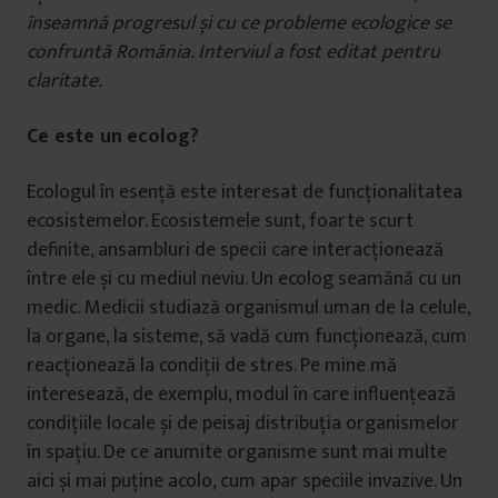
înseamnă progresul și cu ce probleme ecologice se
confruntă România. Interviul a fost editat pentru
claritate.
Ce este un ecolog?
Ecologul în esență este interesat de funcționalitatea
ecosistemelor. Ecosistemele sunt, foarte scurt
definite, ansambluri de specii care interacționează
între ele și cu mediul neviu. Un ecolog seamănă cu un
medic. Medicii studiază organismul uman de la celule,
la organe, la sisteme, să vadă cum funcționează, cum
reacționează la condiții de stres. Pe mine mă
interesează, de exemplu, modul în care influențează
condițiile locale și de peisaj distribuția organismelor
în spațiu. De ce anumite organisme sunt mai multe
aici și mai puține acolo, cum apar speciile invazive. Un