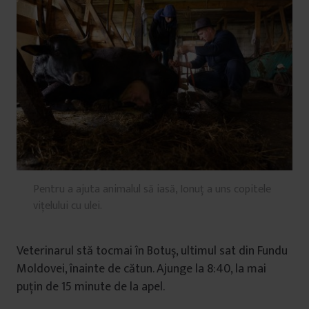
Pentru a ajuta animalul să iasă, Ionuț a uns copitele
vițelului cu ulei.
Veterinarul stă tocmai în Botuș, ultimul sat din Fundu
Moldovei, înainte de cătun. Ajunge la 8:40, la mai
puțin de 15 minute de la apel.