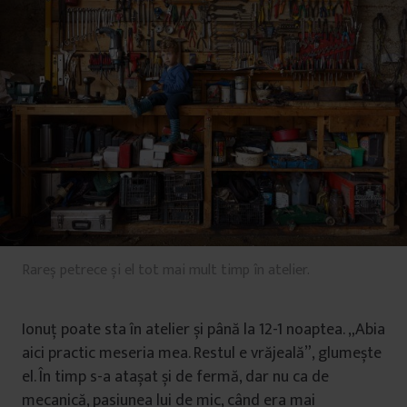
Rareș petrece și el tot mai mult timp în atelier.
Ionuț poate sta în atelier și până la 12-1 noaptea. „Abia
aici practic meseria mea. Restul e vrăjeală”, glumește
el. În timp s-a atașat și de fermă, dar nu ca de
mecanică, pasiunea lui de mic, când era mai