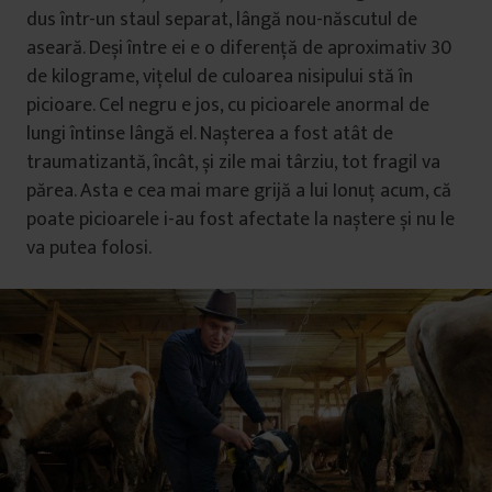
dus într-un staul separat, lângă nou-născutul de
aseară. Deși între ei e o diferență de aproximativ 30
de kilograme, vițelul de culoarea nisipului stă în
picioare. Cel negru e jos, cu picioarele anormal de
lungi întinse lângă el. Nașterea a fost atât de
traumatizantă, încât, și zile mai târziu, tot fragil va
părea. Asta e cea mai mare grijă a lui Ionuț acum, că
poate picioarele i-au fost afectate la naștere și nu le
va putea folosi.