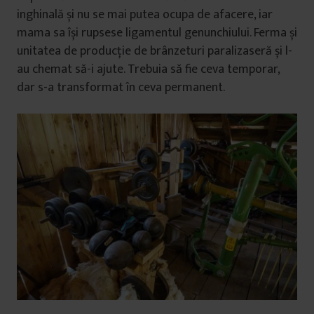
inghinală și nu se mai putea ocupa de afacere, iar
mama sa își rupsese ligamentul genunchiului. Ferma și
unitatea de producție de brânzeturi paralizaseră și l-
au chemat să-i ajute. Trebuia să fie ceva temporar,
dar s-a transformat în ceva permanent.