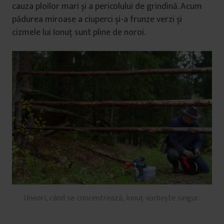
cauza ploilor mari și a pericolului de grindină. Acum
pădurea miroase a ciuperci și-a frunze verzi și
cizmele lui Ionuț sunt pline de noroi.
Uneori, când se concentrează, Ionuț vorbește singur.