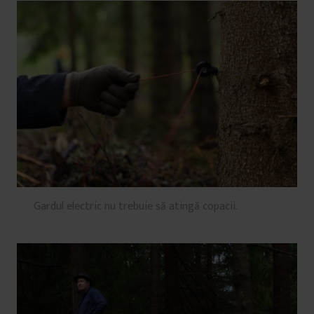
Gardul electric nu trebuie să atingă copacii.