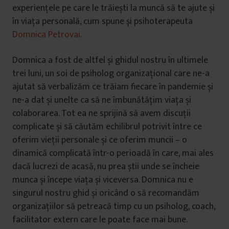
experiențele pe care le trăiești la muncă să te ajute și
în viața personală, cum spune și psihoterapeuta
Domnica Petrovai
.
Domnica a fost de altfel și ghidul nostru în ultimele
trei luni, un soi de psiholog organizațional care ne-a
ajutat să verbalizăm ce trăiam fiecare în pandemie și
ne-a dat și unelte ca să ne îmbunătățim viața și
colaborarea. Tot ea ne sprijină să avem discuții
complicate și să căutăm echilibrul potrivit între ce
oferim vieții personale și ce oferim muncii – o
dinamică complicată într-o perioadă în care, mai ales
dacă lucrezi de acasă, nu prea știi unde se încheie
munca și începe viața și viceversa. Domnica nu e
singurul nostru ghid și oricând o să recomandăm
organizațiilor să petreacă timp cu un psiholog, coach,
facilitator extern care le poate face mai bune.