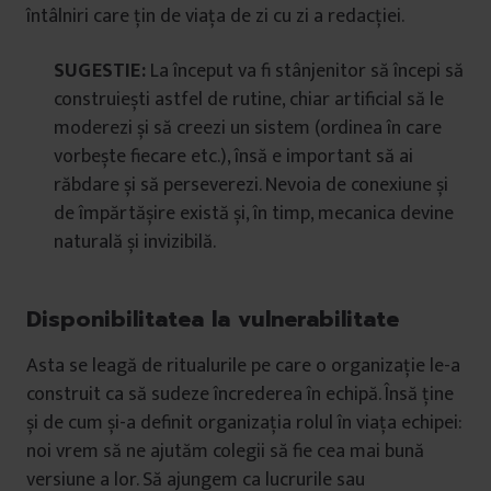
întâlniri care țin de viața de zi cu zi a redacției.
SUGESTIE:
La început va fi stânjenitor să începi să
construiești astfel de rutine, chiar artificial să le
moderezi și să creezi un sistem (ordinea în care
vorbește fiecare etc.), însă e important să ai
răbdare și să perseverezi. Nevoia de conexiune și
de împărtășire există și, în timp, mecanica devine
naturală și invizibilă.
Disponibilitatea la vulnerabilitate
Asta se leagă de ritualurile pe care o organizație le-a
construit ca să sudeze încrederea în echipă. Însă ține
și de cum și-a definit organizația rolul în viața echipei:
noi vrem să ne ajutăm colegii să fie cea mai bună
versiune a lor. Să ajungem ca lucrurile sau