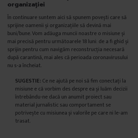
organizației
În continuare suntem aici să spunem povești care să
sprijine oamenii și organizațiile să devină mai
buni/bune. Vom adăuga muncii noastre o misiune și
mai precisă pentru următoarele 18 luni: de a fi ghid și
sprijin pentru cum navigăm reconstrucția necesară
după carantină, mai ales că perioada coronavirusului
nu s-a încheiat.
SUGESTIE:
Ce ne ajută pe noi să fim conectați la
misiune e că vorbim des despre ea și luăm decizii
întrebându-ne dacă un anumit proiect sau
material jurnalistic sau comportament se
potrivește cu misiunea și valorile pe care ni le-am
trasat.