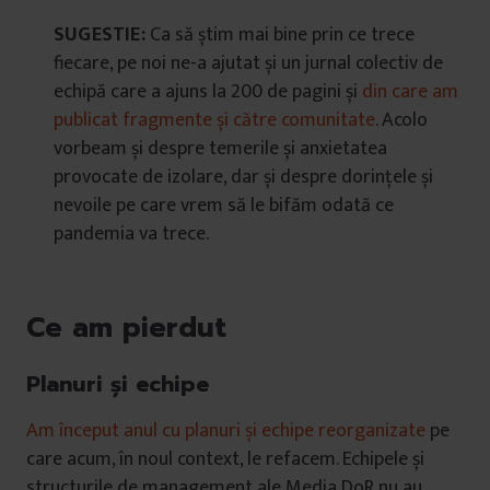
SUGESTIE:
Ca să știm mai bine prin ce trece
fiecare, pe noi ne-a ajutat și un jurnal colectiv de
echipă care a ajuns la 200 de pagini și
din care am
publicat fragmente și către comunitate
. Acolo
vorbeam și despre temerile și anxietatea
provocate de izolare, dar și despre dorințele și
nevoile pe care vrem să le bifăm odată ce
pandemia va trece.
Ce am pierdut
Planuri și echipe
Am început anul cu planuri și echipe reorganizate
pe
care acum, în noul context, le refacem. Echipele și
structurile de management ale Media DoR nu au