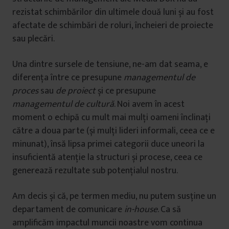
rezistat schimbărilor din ultimele două luni și au fost
afectate de schimbări de roluri, încheieri de proiecte
sau plecări.
Una dintre sursele de tensiune, ne-am dat seama, e
diferența între ce presupune
managementul de
proces
sau
de proiect
și ce presupune
managementul de cultură
. Noi avem în acest
moment o echipă cu mult mai mulți oameni înclinați
către a doua parte (și mulți lideri informali, ceea ce e
minunat), însă lipsa primei categorii duce uneori la
insuficientă atenție la structuri și procese, ceea ce
generează rezultate sub potențialul nostru.
Am decis și că, pe termen mediu, nu putem susține un
departament de comunicare
in-house
. Ca să
amplificăm impactul muncii noastre vom continua