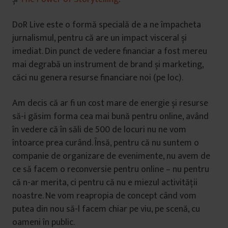
DoR Live este o formă specială de a ne împacheta
jurnalismul, pentru că are un impact visceral și
imediat. Din punct de vedere financiar a fost mereu
mai degrabă un instrument de brand și marketing,
căci nu genera resurse financiare noi (pe loc).
Am decis că ar fi un cost mare de energie și resurse
să-i găsim forma cea mai bună pentru online, având
în vedere că în săli de 500 de locuri nu ne vom
întoarce prea curând. Însă, pentru că nu suntem o
companie de organizare de evenimente, nu avem de
ce să facem o reconversie pentru online – nu pentru
că n-ar merita, ci pentru că nu e miezul activității
noastre. Ne vom reapropia de concept când vom
putea din nou să-l facem chiar pe viu, pe scenă, cu
oameni în public.