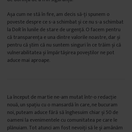
Așa cum ne stă în fire, am decis să-ți spunem o
poveste despre ce s-a schimbat și ce nu s-a schimbat
la DoR în lunile de stare de urgență. O facem pentru
că transparența e una dintre valorile noastre, dar și
pentru că știm că nu suntem singuri în ce trăim și că
vulnerabilitatea și împărtășirea poveștilor ne pot
aduce mai aproape.
La început de martie ne-am mutat într-o redacție
nouă, un spațiu cu o mansardă în care, ne bucuram
noi, puteam aduce fără să înghesuim chiar și 50 de
oameni la evenimentele cu comunitatea pe care le
plănuiam. Tot atunci am fost nevoiți să le și amânăm