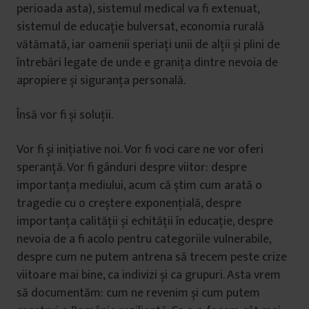
perioada asta), sistemul medical va fi extenuat,
sistemul de educație bulversat, economia rurală
vătămată, iar oamenii speriați unii de alții și plini de
întrebări legate de unde e granița dintre nevoia de
apropiere și siguranța personală.
Însă vor fi și soluții.
Vor fi și inițiative noi. Vor fi voci care ne vor oferi
speranță. Vor fi gânduri despre viitor: despre
importanța mediului, acum că știm cum arată o
tragedie cu o creștere exponențială, despre
importanța calității și echității în educație, despre
nevoia de a fi acolo pentru categoriile vulnerabile,
despre cum ne putem antrena să trecem peste crize
viitoare mai bine, ca indivizi și ca grupuri. Asta vrem
să documentăm: cum ne revenim și cum putem