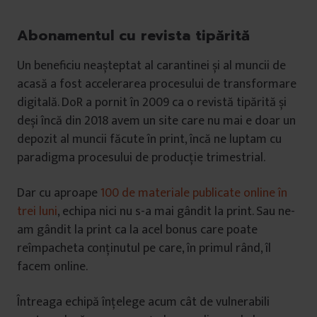
Abonamentul cu revista tipărită
Un beneficiu neașteptat al carantinei și al muncii de
acasă a fost accelerarea procesului de transformare
digitală. DoR a pornit în 2009 ca o revistă tipărită și
deși încă din 2018 avem un site care nu mai e doar un
depozit al muncii făcute în print, încă ne luptam cu
paradigma procesului de producție trimestrial.
Dar cu aproape
100 de materiale publicate online în
trei luni
, echipa nici nu s-a mai gândit la print. Sau ne-
am gândit la print ca la acel bonus care poate
reîmpacheta conținutul pe care, în primul rând, îl
facem online.
Întreaga echipă înțelege acum cât de vulnerabili