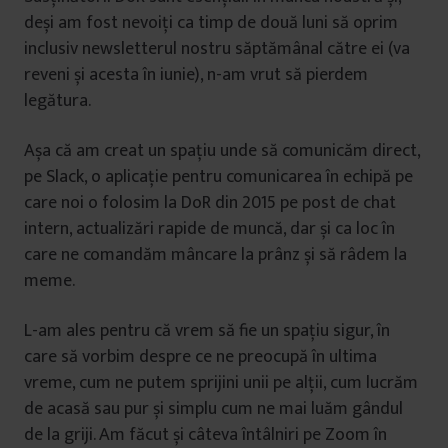
deși am fost nevoiți ca timp de două luni să oprim
inclusiv newsletterul nostru săptămânal către ei (va
reveni și acesta în iunie), n-am vrut să pierdem
legătura.
Așa că am creat un spațiu unde să comunicăm direct,
pe Slack, o aplicație pentru comunicarea în echipă pe
care noi o folosim la DoR din 2015 pe post de chat
intern, actualizări rapide de muncă, dar și ca loc în
care ne comandăm mâncare la prânz și să râdem la
meme.
L-am ales pentru că vrem să fie un spațiu sigur, în
care să vorbim despre ce ne preocupă în ultima
vreme, cum ne putem sprijini unii pe alții, cum lucrăm
de acasă sau pur și simplu cum ne mai luăm gândul
de la griji. Am făcut și câteva întâlniri pe Zoom în