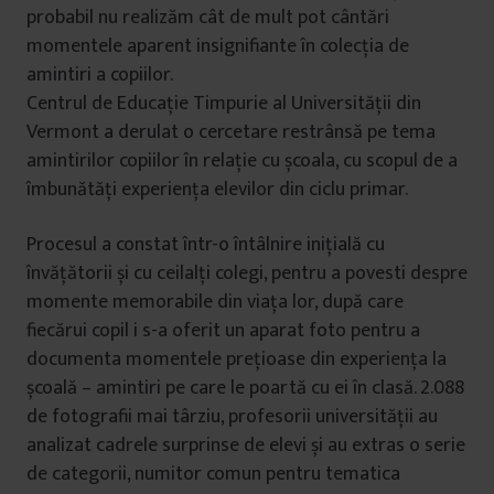
probabil nu realizăm cât de mult pot cântări
momentele aparent insignifiante în colecția de
amintiri a copiilor.
Centrul de Educație Timpurie al Universității din
Vermont a derulat o cercetare restrânsă pe tema
amintirilor copiilor în relație cu școala, cu scopul de a
îmbunătăți experiența elevilor din ciclu primar.
Procesul a constat într-o întâlnire inițială cu
învățătorii și cu ceilalți colegi, pentru a povesti despre
momente memorabile din viața lor, după care
fiecărui copil i s-a oferit un aparat foto pentru a
documenta momentele prețioase din experiența la
școală – amintiri pe care le poartă cu ei în clasă. 2.088
de fotografii mai târziu, profesorii universității au
analizat cadrele surprinse de elevi și au extras o serie
de categorii, numitor comun pentru tematica