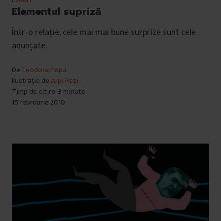
Elementul supriză
Într‑o relație, cele mai mai bune surprize sunt cele
anunțate.
De
Teodora Popa
Ilustrație de
Arpi Rezi
Timp de citire: 3 minute
15 februarie 2010