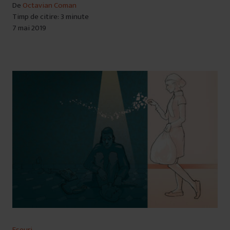
De
Octavian Coman
Timp de citire: 3 minute
7 mai 2019
Eseuri