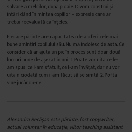
salvare a melcilor, după ploaie. O vom construi și
întări dând în mintea copiilor – expresie care ar
trebui reevaluată ca înțeles.
Fiecare părinte are capacitatea de a oferi cele mai
bune amintiri copilului său. Nu mă îndoiesc de asta. Ce
consider că ar ajuta un pic în proces sunt doar două
lucruri bune de așezat în noi: 1. Poate vor uita ce le-
am spus, ce i-am sfătuit, ce i-am învățat, dar nu vor
uita niciodată cum i-am făcut să se simtă. 2. Pofta
vine jucându-ne.
Alexandra Recășan este părinte, fost copywriter,
actual voluntar în educație, viitor teaching assistant