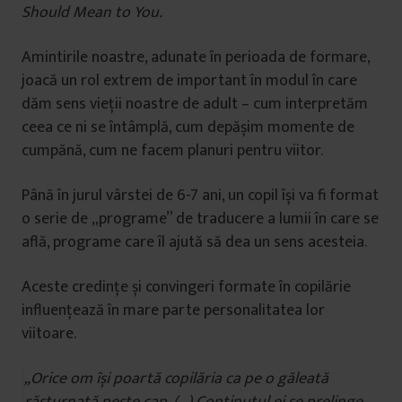
Should Mean to You.
Amintirile noastre, adunate în perioada de formare,
joacă un rol extrem de important în modul în care
dăm sens vieții noastre de adult – cum interpretăm
ceea ce ni se întâmplă, cum depășim momente de
cumpănă, cum ne facem planuri pentru viitor.
Până în jurul vârstei de 6-7 ani, un copil își va fi format
o serie de „programe” de traducere a lumii în care se
află, programe care îl ajută să dea un sens acesteia.
Aceste credințe și convingeri formate în copilărie
influențează în mare parte personalitatea lor
viitoare.
„Orice om își poartă copilăria ca pe o găleată