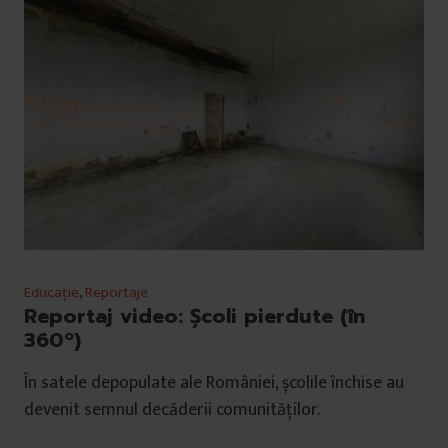
Educație
,
Reportaje
Reportaj video: Școli pierdute (în
360º)
În satele depopulate ale României, școlile închise au
devenit semnul decăderii comunităților.