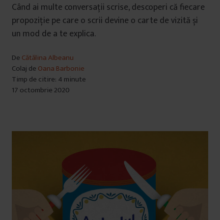
Când ai multe conversații scrise, descoperi că fiecare
propoziție pe care o scrii devine o carte de vizită și
un mod de a te explica.
De
Cătălina Albeanu
Colaj de
Oana Barbonie
Timp de citire: 4 minute
17 octombrie 2020