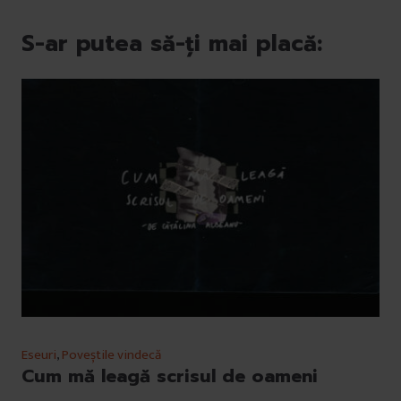
S-ar putea să-ți mai placă:
Eseuri
,
Poveștile vindecă
Cum mă leagă scrisul de oameni