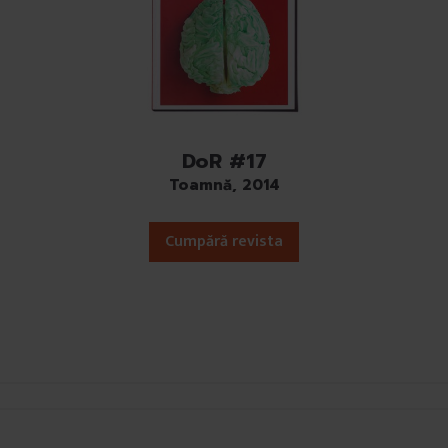
DoR #17
Toamnă, 2014
Cumpără revista