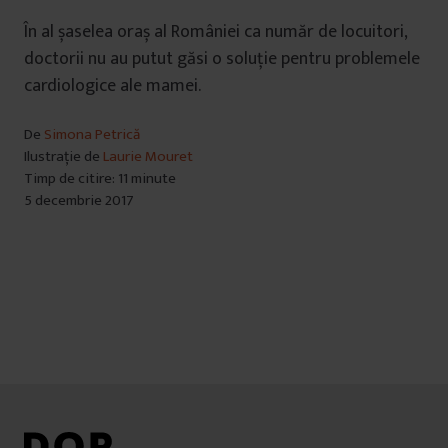
În al șaselea oraș al României ca număr de locuitori,
doctorii nu au putut găsi o soluție pentru problemele
cardiologice ale mamei.
De
Simona Petrică
Ilustrație de
Laurie Mouret
Timp de citire: 11 minute
5 decembrie 2017