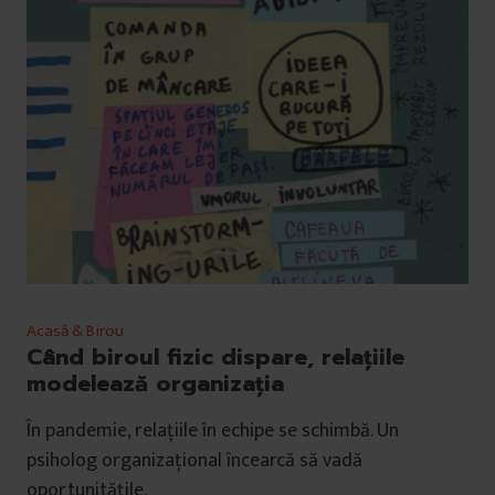
Acasă & Birou
Când biroul fizic dispare, relațiile
modelează organizația
În pandemie, relațiile în echipe se schimbă. Un
psiholog organizațional încearcă să vadă
oportunitățile.