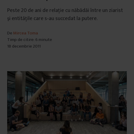
Peste 20 de ani de relaţie cu năbădăi între un ziarist
şi entităţile care s‑au succedat la putere.
De
Mircea Toma
Timp de citire: 6 minute
18 decembrie 2011