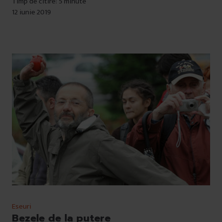
Timp de citire: 5 minute
12 iunie 2019
Eseuri
Bezele de la putere