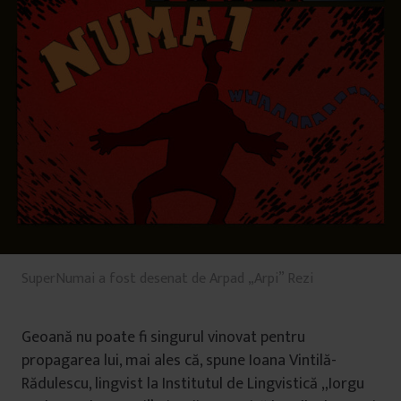
SuperNumai a fost desenat de Arpad „Arpi” Rezi
Geoană nu poate fi singurul vinovat pentru
propagarea lui, mai ales că, spune Ioana Vintilă-
Rădulescu, lingvist la Institutul de Lingvistică „Iorgu