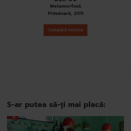
Metamorfoză
Primăvară, 2011
Cumpără revista
S-ar putea să-ți mai placă: