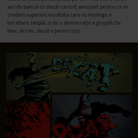
aici de bancul cu
decât cartofi
, amuzant pentru că ne
credem superiori incultului care nu înţelege o
întrebare simplă, ci de o democraţie a greşelii. De
bine, de rău,
decât
e pentru toţi.