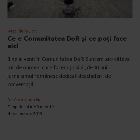
Vești de la DoR
Ce e Comunitatea DoR și ce poți face
aici
Bine ai venit în Comunitatea DoR! Suntem aici câteva
mii de oameni care facem posibil, de 10 ani,
jurnalismul românesc dedicat deschiderii de
conversații.
De
Georgiana Ilie
Timp de citire: 3 minute
4 decembrie 2019