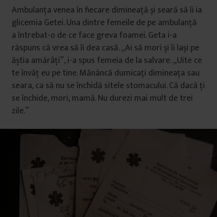
Ambulanța venea în fiecare dimineață și seară să îi ia
glicemia Getei. Una dintre femeile de pe ambulanță
a întrebat-o de ce face greva foamei. Geta i-a
răspuns că vrea să îi dea casă. „Ai să mori și îi lași pe
ăștia amărâți”, i-a spus femeia de la salvare. „Uite ce
te învăț eu pe tine. Mănâncă dumicați dimineața sau
seara, ca să nu se închidă sitele stomacului. Că dacă ți
se închide, mori, mamă. Nu durezi mai mult de trei
zile.”