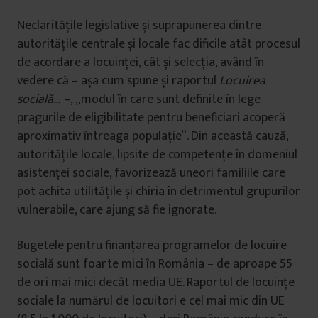
Neclaritățile legislative și suprapunerea dintre
autoritățile centrale și locale fac dificile atât procesul
de acordare a locuinței, cât și selecția, având în
vedere că – așa cum spune și raportul
Locuirea
socială…
–, „modul în care sunt definite în lege
pragurile de eligibilitate pentru beneficiari acoperă
aproximativ întreaga populație”. Din această cauză,
autoritățile locale, lipsite de competențe în domeniul
asistenței sociale, favorizează uneori familiile care
pot achita utilitățile și chiria în detrimentul grupurilor
vulnerabile, care ajung să fie ignorate.
Bugetele pentru finanțarea programelor de locuire
socială sunt foarte mici în România – de aproape 55
de ori mai mici decât media UE. Raportul de locuințe
sociale la numărul de locuitori e cel mai mic din UE