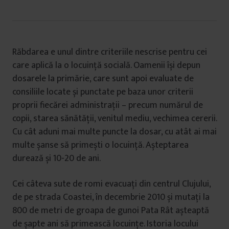
Răbdarea e unul dintre criteriile nescrise pentru cei
care aplică la o locuință socială. Oamenii își depun
dosarele la primărie, care sunt apoi evaluate de
consiliile locate și punctate pe baza unor criterii
proprii fiecărei administrații – precum numărul de
copii, starea sănătății, venitul mediu, vechimea cererii.
Cu cât aduni mai multe puncte la dosar, cu atât ai mai
multe șanse să primești o locuință. Așteptarea
durează și 10-20 de ani.
Cei câteva sute de romi evacuați din centrul Clujului,
de pe strada Coastei, în decembrie 2010 și mutați la
800 de metri de groapa de gunoi Pata Rât așteaptă
de șapte ani să primească locuințe. Istoria locului