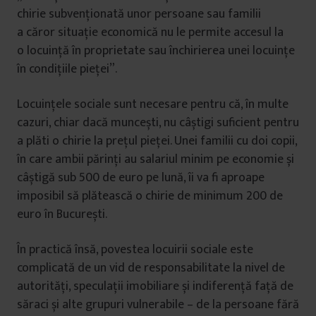
chirie subvenționată unor persoane sau familii
a căror situație economică nu le permite accesul la
o locuință în proprietate sau închirierea unei locuințe
în condițiile pieței”.
Locuințele sociale sunt necesare pentru că, în multe
cazuri, chiar dacă muncești, nu câștigi suficient pentru
a plăti o chirie la prețul pieței. Unei familii cu doi copii,
în care ambii părinți au salariul minim pe economie și
câștigă sub 500 de euro pe lună, îi va fi aproape
imposibil să plătească o chirie de minimum 200 de
euro în București.
În practică însă, povestea locuirii sociale este
complicată de un vid de responsabilitate la nivel de
autorități, speculații imobiliare și indiferență față de
săraci și alte grupuri vulnerabile – de la persoane fără