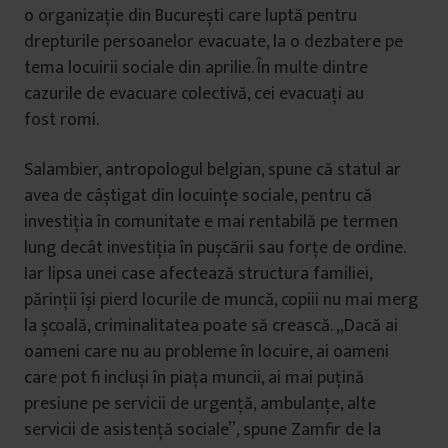
o organizație din București care luptă pentru
drepturile persoanelor evacuate, la o dezbatere pe
tema locuirii sociale din aprilie. În multe dintre
cazurile de evacuare colectivă, cei evacuați au
fost romi.
Salambier, antropologul belgian, spune că statul ar
avea de câștigat din locuințe sociale, pentru că
investiția în comunitate e mai rentabilă pe termen
lung decât investiția în pușcării sau forțe de ordine.
Iar lipsa unei case afectează structura familiei,
părinții își pierd locurile de muncă, copiii nu mai merg
la școală, criminalitatea poate să crească. „Dacă ai
oameni care nu au probleme în locuire, ai oameni
care pot fi incluși în piața muncii, ai mai puțină
presiune pe servicii de urgență, ambulanțe, alte
servicii de asistență sociale”, spune Zamfir de la