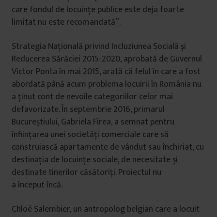
care fondul de locuințe publice este deja foarte
limitat nu este recomandată”.
Strategia Națională privind Incluziunea Socială și
Reducerea Sărăciei 2015-2020, aprobată de Guvernul
Victor Ponta în mai 2015, arată că felul în care a fost
abordată până acum problema locuirii în România nu
a ținut cont de nevoile categoriilor celor mai
defavorizate. În septembrie 2016, primarul
Bucureștiului, Gabriela Firea, a semnat pentru
înființarea unei societăți comerciale care să
construiască apartamente de vândut sau închiriat, cu
destinația de locuințe sociale, de necesitate și
destinate tinerilor căsătoriți. Proiectul nu
a început încă.
Chloé Salembier, un antropolog belgian care a locuit