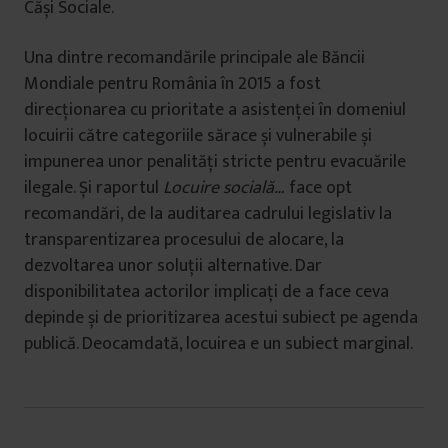
Căși Sociale.
Una dintre recomandările principale ale Băncii
Mondiale pentru România în 2015 a fost
direcționarea cu prioritate a asistenței în domeniul
locuirii către categoriile sărace și vulnerabile și
impunerea unor penalități stricte pentru evacuările
ilegale. Și raportul
Locuire socială…
face opt
recomandări, de la auditarea cadrului legislativ la
transparentizarea procesului de alocare, la
dezvoltarea unor soluții alternative. Dar
disponibilitatea actorilor implicați de a face ceva
depinde și de prioritizarea acestui subiect pe agenda
publică. Deocamdată, locuirea e un subiect marginal.