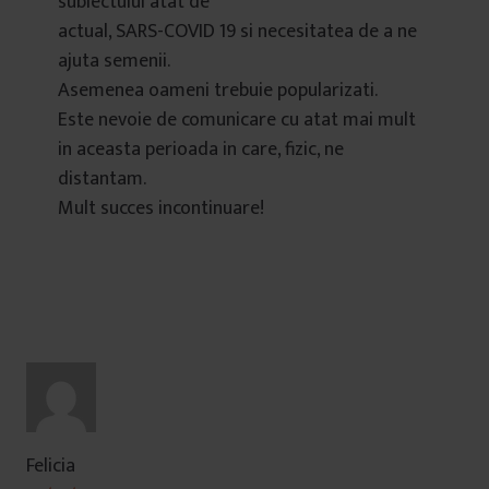
subiectului atat de
actual, SARS-COVID 19 si necesitatea de a ne
ajuta semenii.
Asemenea oameni trebuie popularizati.
Este nevoie de comunicare cu atat mai mult
in aceasta perioada in care, fizic, ne
distantam.
Mult succes incontinuare!
Felicia