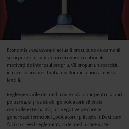
Economia
mainstream
actuală presupune că oamenii
şi corporaţiile sunt actori economici raţionali
motivaţi de interesul propriu. Vă propun un exerciţiu
în care să privim situaţia din România prin această
lentilă.
Reglementările de mediu nu există doar pentru a opri
poluarea, ci și ca să oblige poluatorii să preia
costurile externalităţilor negative pe care le
generează (principiul „poluatorul plăteşte”). Deci cum
faci să creezi reglementări de mediu care să te