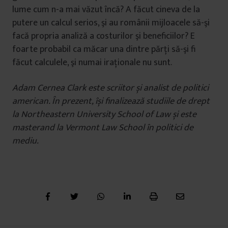
lume cum n-a mai văzut încă? A făcut cineva de la
putere un calcul serios, şi au românii mijloacele să-şi
facă propria analiză a costurilor şi beneficiilor? E
foarte probabil ca măcar una dintre părţi să-şi fi
făcut calculele, şi numai iraţionale nu sunt.
Adam Cernea Clark
este scriitor și analist de politici
american. În prezent, își finalizează studiile de drept
la Northeastern University School of Law și este
masterand la Vermont Law School în politici de
mediu.