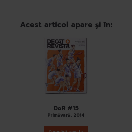
Acest articol apare și în:
DoR #15
Primăvară, 2014
Cumpără revista