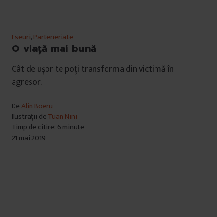
Eseuri
,
Parteneriate
O viață mai bună
Cât de ușor te poți transforma din victimă în
agresor.
De
Alin Boeru
Ilustrații de
Tuan Nini
Timp de citire: 6 minute
21 mai 2019