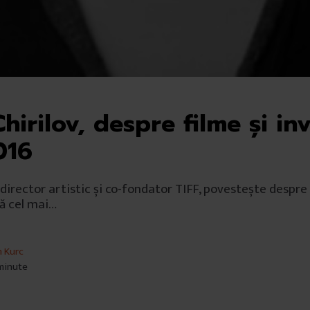
hirilov, despre filme şi inv
016
 director artistic și co-fondator TIFF, povestește despre 
ă cel mai…
n Kurc
 minute