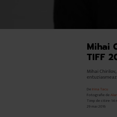
Mihai C
TIFF 2
Mihai Chirilov,
entuziasmeaz
De
Irina Tacu
Fotografie de
Ala
Timp de citire: 14
29 mai 2016