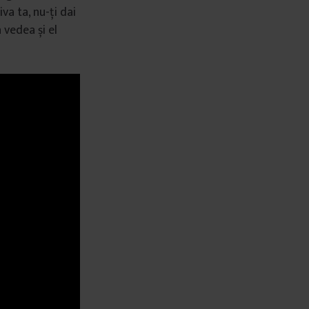
va ta, nu-ți dai
a vedea și el