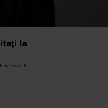
itaţi la
filmele care îl