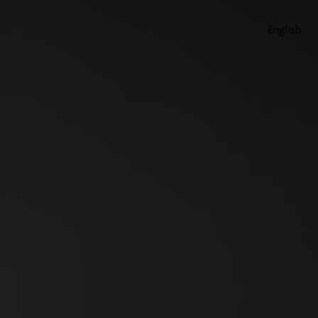
English