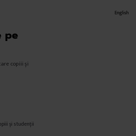
English
e pe
are copiii și
piii și studenții