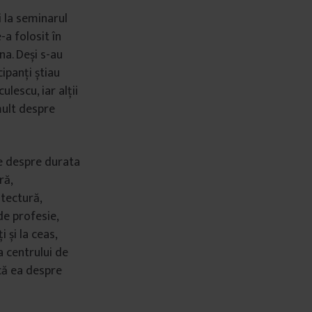
i la seminarul
-a folosit în
a. Deși s-au
cipanți știau
lescu, iar alții
mult despre
te despre durata
ră,
itectură,
de profesie,
 și la ceas,
a centrului de
că ea despre