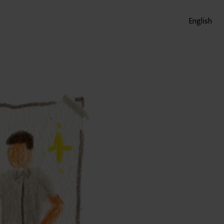
English