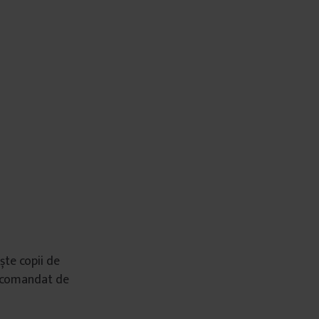
ște copii de
recomandat de