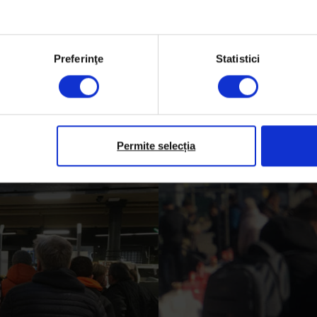
Preferinţe
Statistici
Permite selecția