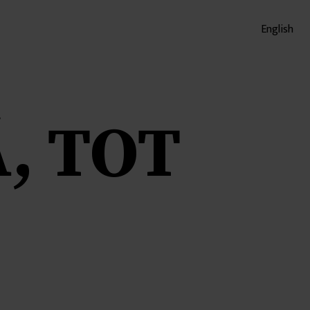
English
, TOT