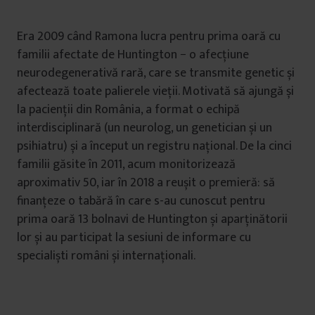
Era 2009 când Ramona lucra pentru prima oară cu
familii afectate de Huntington − o afecțiune
neurodegenerativă rară, care se transmite genetic și
afectează toate palierele vieții. Motivată să ajungă și
la pacienții din România, a format o echipă
interdisciplinară (un neurolog, un genetician și un
psihiatru) și a început un registru național. De la cinci
familii găsite în 2011, acum monitorizează
aproximativ 50, iar în 2018 a reușit o premieră: să
finanțeze o tabără în care s-au cunoscut pentru
prima oară 13 bolnavi de Huntington și aparținătorii
lor și au participat la sesiuni de informare cu
specialiști români și internaționali.