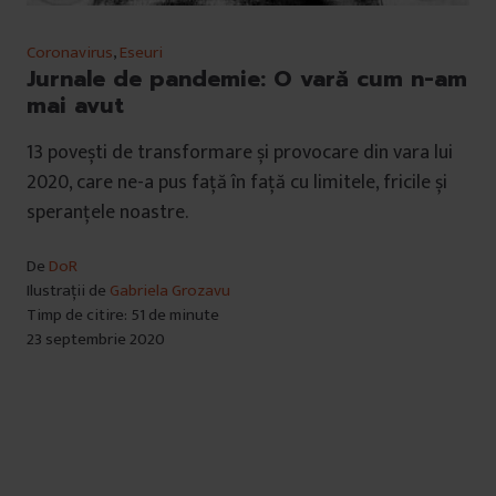
Coronavirus
,
Eseuri
Jurnale de pandemie: O vară cum n-am
mai avut
13 povești de transformare și provocare din vara lui
2020, care ne-a pus față în față cu limitele, fricile și
speranțele noastre.
De
DoR
Ilustrații de
Gabriela Grozavu
Timp de citire: 51 de minute
23 septembrie 2020