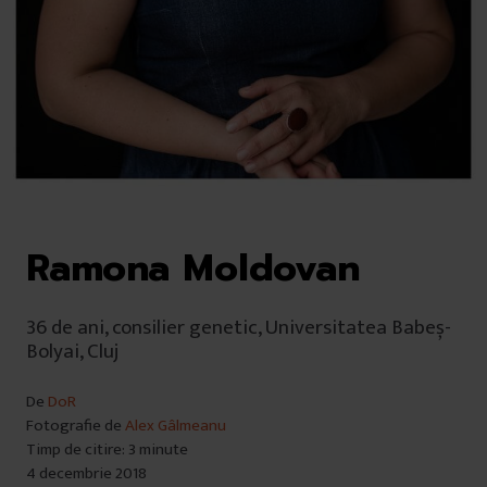
Ramona Moldovan
36 de ani, consilier genetic, Universitatea Babeș-
Bolyai, Cluj
De
DoR
Fotografie de
Alex Gâlmeanu
Timp de citire: 3 minute
4 decembrie 2018