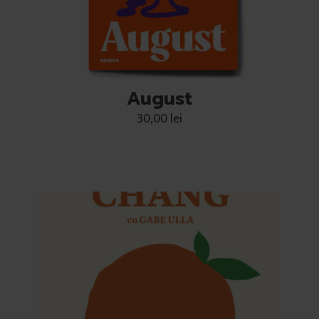
August
30,00
lei