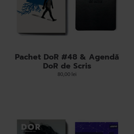
Pachet DoR #48 & Agendă
DoR de Scris
80,00
lei