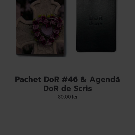
Pachet DoR #46 & Agendă
DoR de Scris
80,00
lei