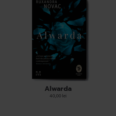
Alwarda
40,00
lei