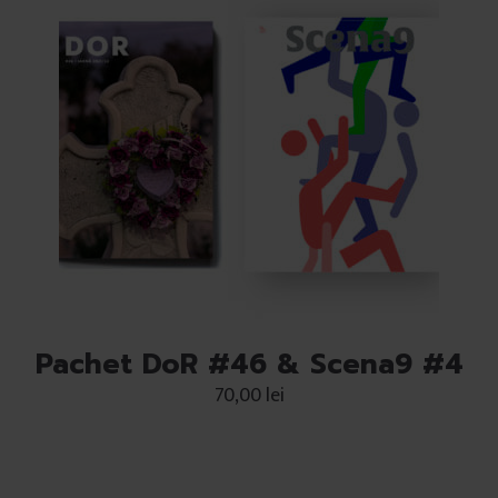
Pachet DoR #46 & Scena9 #4
70,00
lei