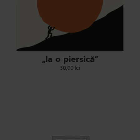
„Ia o piersică”
30,00
lei