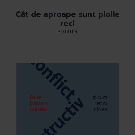
Cât de aproape sunt ploile
reci
30,00
lei