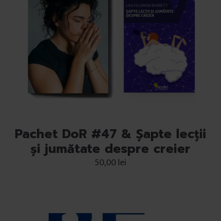
Pachet DoR #47 & Șapte lecții
și jumătate despre creier
50,00
lei