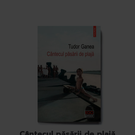
Cântecul păsării de plajă