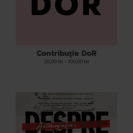
Contribuție DoR
30,00
lei
–
100,00
lei