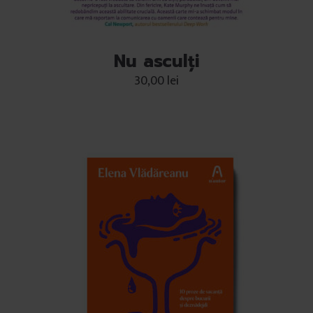
Nu asculți
30,00
lei