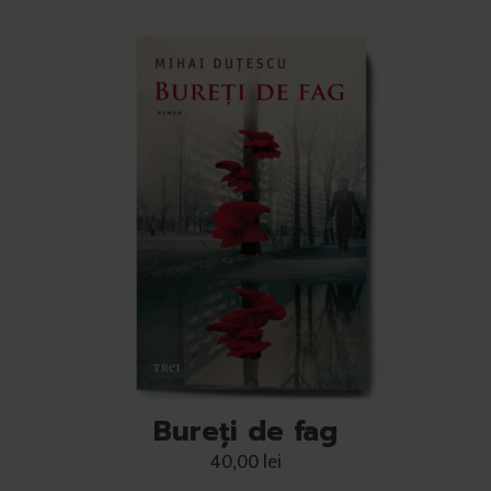
Bureți de fag
40,00
lei