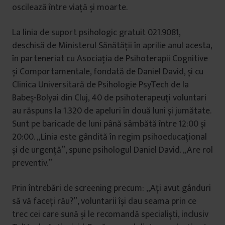
oscilează între viață și moarte.
La linia de suport psihologic gratuit 021.9081,
deschisă de Ministerul Sănătății în aprilie anul acesta,
în parteneriat cu Asociația de Psihoterapii Cognitive
și Comportamentale, fondată de Daniel David, și cu
Clinica Universitară de Psihologie PsyTech de la
Babeș-Bolyai din Cluj, 40 de psihoterapeuți voluntari
au răspuns la 1.320 de apeluri în două luni și jumătate.
Sunt pe baricade de luni până sâmbătă între 12:00 și
20:00. „Linia este gândită în regim psihoeducațional
și de urgență”, spune psihologul Daniel David. „Are rol
preventiv.”
Prin întrebări de screening precum: „Ați avut gânduri
să vă faceți rău?”, voluntarii își dau seama prin ce
trec cei care sună și le recomandă specialiști, inclusiv