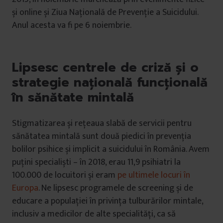
și online și Ziua Națională de Prevenție a Suicidului.
Anul acesta va fi pe 6 noiembrie.
Lipsesc centrele de criză și o
strategie națională funcțională
în sănătate mintală
Stigmatizarea și rețeaua slabă de servicii pentru
sănătatea mintală sunt două piedici în prevenția
bolilor psihice și implicit a suicidului în România. Avem
puțini specialiști – în 2018, erau 11,9 psihiatri la
100.000 de locuitori și eram
pe ultimele locuri în
Europa
. Ne lipsesc programele de screening și de
educare a populației în privința tulburărilor mintale,
inclusiv a medicilor de alte specialități, ca să