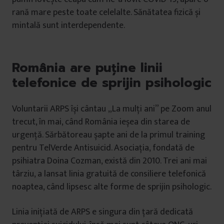
rană mare peste toate celelalte. Sănătatea fizică și
mintală sunt interdependente.
România are puține linii
telefonice de sprijin psihologic
Voluntarii ARPS își cântau „La mulți ani” pe Zoom anul
trecut, în mai, când România ieșea din starea de
urgență. Sărbătoreau șapte ani de la primul training
pentru TelVerde Antisuicid. Asociația, fondată de
psihiatra Doina Cozman, există din 2010. Trei ani mai
târziu, a lansat linia gratuită de consiliere telefonică
noaptea, când lipsesc alte forme de sprijin psihologic.
Linia inițiată de ARPS e singura din țară dedicată