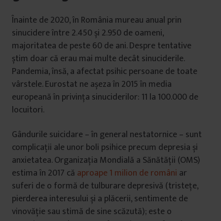
Înainte de 2020, în România mureau anual prin
sinucidere între 2.450 și 2.950 de oameni,
majoritatea de peste 60 de ani. Despre tentative
știm doar că erau mai multe decât sinuciderile.
Pandemia, însă, a afectat psihic persoane de toate
vârstele. Eurostat ne așeza în 2015 în media
europeană în privința sinuciderilor: 11 la 100.000 de
locuitori.
Gândurile suicidare – în general nestatornice – sunt
complicații ale unor boli psihice precum depresia și
anxietatea. Organizația Mondială a Sănătății (OMS)
estima în 2017 că
aproape 1 milion de români
ar
suferi de o formă de tulburare depresivă (tristețe,
pierderea interesului și a plăcerii, sentimente de
vinovăție sau stimă de sine scăzută); este o