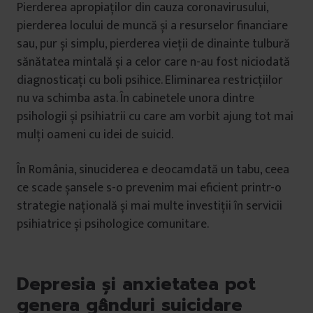
Pierderea apropiaților din cauza coronavirusului,
pierderea locului de muncă și a resurselor financiare
sau, pur și simplu, pierderea vieții de dinainte tulbură
sănătatea mintală și a celor care n-au fost niciodată
diagnosticați cu boli psihice. Eliminarea restricțiilor
nu va schimba asta. În cabinetele unora dintre
psihologii și psihiatrii cu care am vorbit ajung tot mai
mulți oameni cu idei de suicid.
În România, sinuciderea e deocamdată un tabu, ceea
ce scade șansele s-o prevenim mai eficient printr-o
strategie națională și mai multe investiții în servicii
psihiatrice și psihologice comunitare.
Depresia și anxietatea pot
genera gânduri suicidare