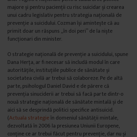
majore și pentru pacienții cu risc suicidar și crearea
unui cadru legislativ pentru strategia națională de
prevenție a suicidului. Cozman își amintește că au
primit doar un răspuns „în doi peri” de la niște
funcționari din minister.
O strategie națională de prevenție a suicidului, spune
Dana Herța, ar fi necesar să includă modul în care
autoritățile, instituțiile publice de sănătate și
societatea civilă ar trebui să colaboreze. Pe de altă
parte, psihologul Daniel David e de părere că
prevenția sinuciderii ar trebui să facă parte dintr-o
nouă strategie națională de sănătate mintală și de
aici să se desprindă politici specifice antisuicid.
(
Actuala strategie
în domeniul sănătății mintale,
dezvoltată în 2006 la presiunea Uniunii Europene,
conține ce ar trebui făcut pentru prevenție, dar nu și