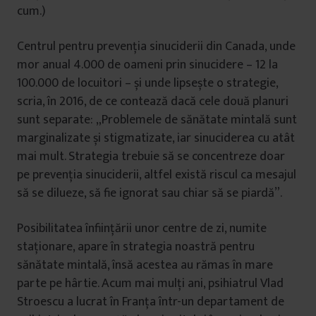
cum.)
Centrul pentru prevenția sinuciderii din Canada, unde
mor anual 4.000 de oameni prin sinucidere – 12 la
100.000 de locuitori – și unde lipsește o strategie,
scria, în 2016, de ce contează dacă cele două planuri
sunt separate: „Problemele de sănătate mintală sunt
marginalizate și stigmatizate, iar sinuciderea cu atât
mai mult. Strategia trebuie să se concentreze doar
pe prevenția sinuciderii, altfel există riscul ca mesajul
să se dilueze, să fie ignorat sau chiar să se piardă”.
Posibilitatea înființării unor centre de zi, numite
staționare, apare în strategia noastră pentru
sănătate mintală, însă acestea au rămas în mare
parte pe hârtie. Acum mai mulți ani, psihiatrul Vlad
Stroescu a lucrat în Franța într-un departament de