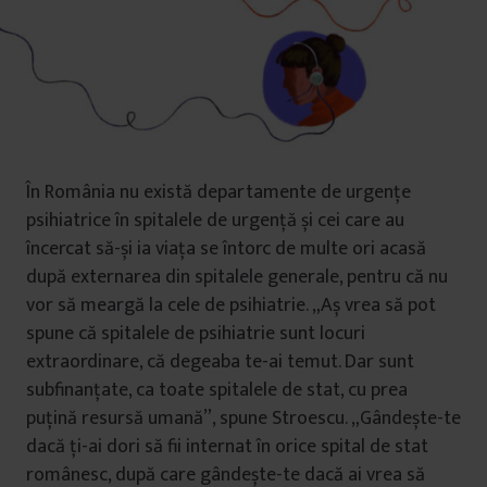
În România nu există departamente de urgențe
psihiatrice în spitalele de urgență și cei care au
încercat să-și ia viața se întorc de multe ori acasă
după externarea din spitalele generale, pentru că nu
vor să meargă la cele de psihiatrie. „Aș vrea să pot
spune că spitalele de psihiatrie sunt locuri
extraordinare, că degeaba te-ai temut. Dar sunt
subfinanțate, ca toate spitalele de stat, cu prea
puțină resursă umană”, spune Stroescu. „Gândește-te
dacă ți-ai dori să fii internat în orice spital de stat
românesc, după care gândește-te dacă ai vrea să