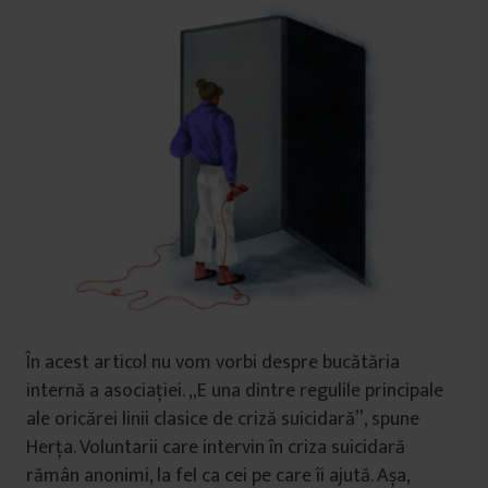
În acest articol nu vom vorbi despre bucătăria
internă a asociației. „E una dintre regulile principale
ale oricărei linii clasice de criză suicidară”, spune
Herța. Voluntarii care intervin în criza suicidară
rămân anonimi, la fel ca cei pe care îi ajută. Așa,