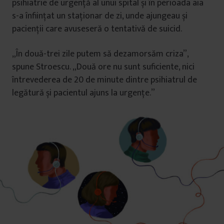
psihiatrie de urgență al unui spital și în perioada aia
s-a înființat un staționar de zi, unde ajungeau și
pacienții care avuseseră o tentativă de suicid.
„În două-trei zile putem să dezamorsăm criza”,
spune Stroescu. „Două ore nu sunt suficiente, nici
întrevederea de 20 de minute dintre psihiatrul de
legătură și pacientul ajuns la urgențe.”