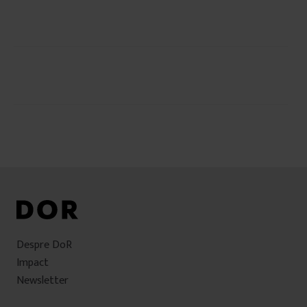
Navigare
în
articole
Despre DoR
Impact
Newsletter