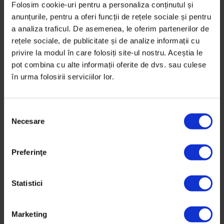
Folosim cookie-uri pentru a personaliza conținutul și
ajung
anunțurile, pentru a oferi funcții de rețele sociale și pentru
Am mers 700 de kilometri din Via Transilvanica prin
a analiza traficul. De asemenea, le oferim partenerilor de
ruralul românesc ca să‑mi descopăr curajul de a
rețele sociale, de publicitate și de analize informații cu
privire la modul în care folosiți site-ul nostru. Aceștia le
merge în ritmul meu.
pot combina cu alte informații oferite de dvs. sau culese
în urma folosirii serviciilor lor.
De
Anca Iosif
Ilustrații de
Ana Letzner
Fotografii de
Anca Iosif
S
Timp de citire: 36 de minute
Necesare
e
31 august 2021
l
e
Preferinţe
c
ț
i
Statistici
a
c
Marketing
o