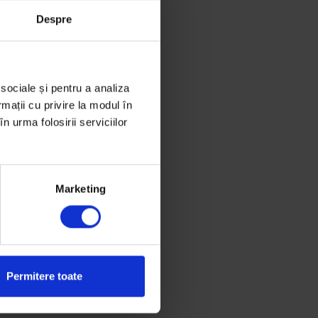
Despre
 sociale și pentru a analiza
rmații cu privire la modul în
n urma folosirii serviciilor
Marketing
Permitere toate