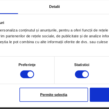
Detalii
uri
rsonaliza conținutul și anunțurile, pentru a oferi funcții de rețele
im partenerilor de rețele sociale, de publicitate și de analize info
ceștia le pot combina cu alte informații oferite de dvs. sau culese î
Preferinţe
Statistici
Permite selecția