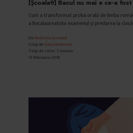
[Școala9] Bacul nu mai e ce-a fost
Cum a transformat proba orală de limba româ
a Bacalaureatului examenul și predarea la clasă
De
Redacția Școala9
Colaj de
Oana Barbonie
Timp de citire: 7 minute
13 februarie 2018