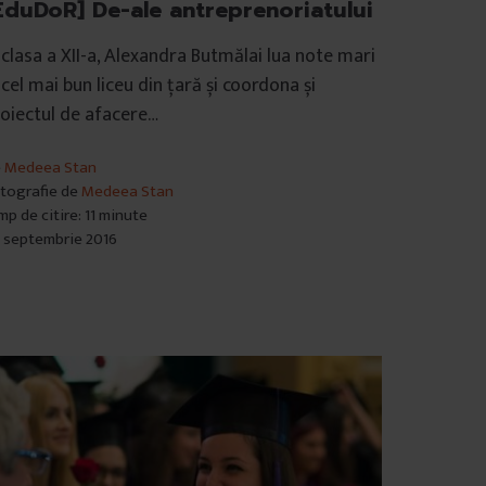
EduDoR] De-ale antreprenoriatului
 clasa a XII-a, Alexandra Butmălai lua note mari
 cel mai bun liceu din țară și coordona și
oiectul de afacere…
e
Medeea Stan
tografie de
Medeea Stan
mp de citire: 11 minute
 septembrie 2016