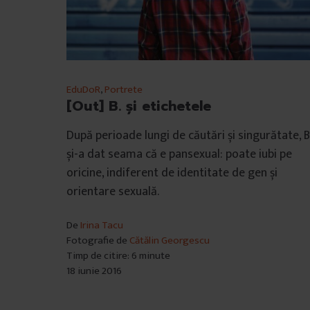
EduDoR
,
Portrete
[Out] B. și etichetele
După perioade lungi de căutări și singurătate, B
și-a dat seama că e pansexual: poate iubi pe
oricine, indiferent de identitate de gen și
orientare sexuală.
De
Irina Tacu
Fotografie de
Cătălin Georgescu
Timp de citire: 6 minute
18 iunie 2016