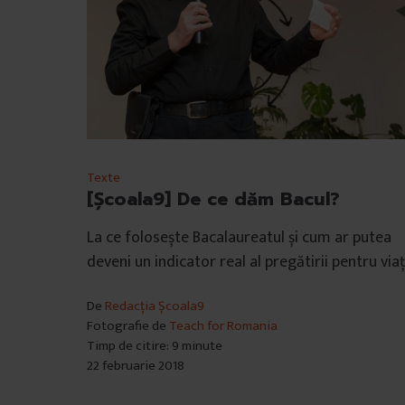
Texte
[Școala9] De ce dăm Bacul?
La ce folosește Bacalaureatul și cum ar putea
deveni un indicator real al pregătirii pentru viaț
De
Redacția Școala9
Fotografie de
Teach for Romania
Timp de citire: 9 minute
22 februarie 2018