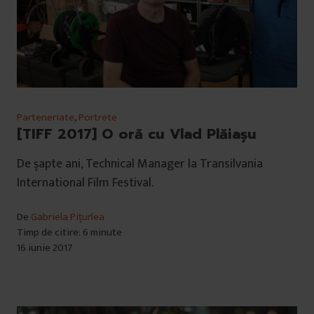
Parteneriate
,
Portrete
[TIFF 2017] O oră cu Vlad Plăiașu
De șapte ani, Technical Manager la Transilvania
International Film Festival.
De
Gabriela Pițurlea
Timp de citire: 6 minute
16 iunie 2017