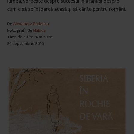
lumea, vorbește despre succesul în afară și despre
cum e să se întoarcă acasă și să cânte pentru români.
De
Alexandra Bădescu
Fotografii de
Năluca
Timp de citire: 4 minute
24 septembrie 2016