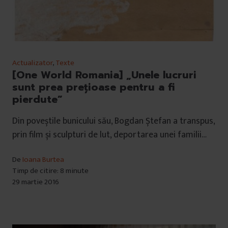
Actualizator
,
Texte
[One World Romania] „Unele lucruri
sunt prea prețioase pentru a fi
pierdute”
Din poveștile bunicului său, Bogdan Ștefan a transpus,
prin film și sculpturi de lut, deportarea unei familii…
De
Ioana Burtea
Timp de citire: 8 minute
29 martie 2016