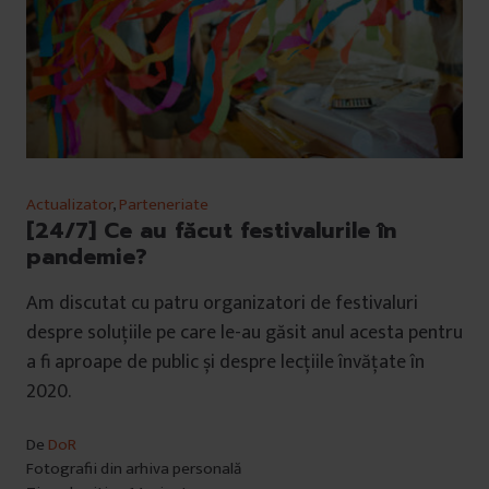
Actualizator
,
Parteneriate
[24/7] Ce au făcut festivalurile în
pandemie?
Am discutat cu patru organizatori de festivaluri
despre soluțiile pe care le-au găsit anul acesta pentru
a fi aproape de public și despre lecțiile învățate în
2020.
De
DoR
Fotografii din arhiva personală