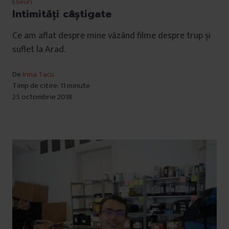
Eseuri
Intimități câștigate
Ce am aflat despre mine văzând filme despre trup și
suflet la Arad.
De
Irina Tacu
Timp de citire: 11 minute
25 octombrie 2018