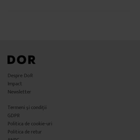
Navigare
în
articole
Despre DoR
Impact
Newsletter
Termeni şi condiţii
GDPR
Politica de cookie-uri
Politica de retur