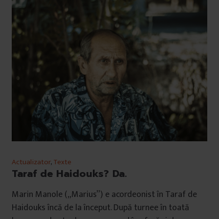
Actualizator
,
Texte
Taraf de Haidouks? Da.
Marin Manole („Marius”) e acordeonist în Taraf de
Haidouks încă de la început. După turnee în toată