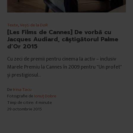
Texte
,
Vești de la DoR
[Les Films de Cannes] De vorbă cu
Jacques Audiard, câștigătorul Palme
d’Or 2015
Cu zeci de premii pentru cinema la activ – inclusiv
Marele Premiu la Cannes în 2009 pentru "Un profet"
și prestigiosul…
De
Irina Tacu
Fotografie de
Ionuț Dobre
Timp de citire: 4 minute
29 octombrie 2015