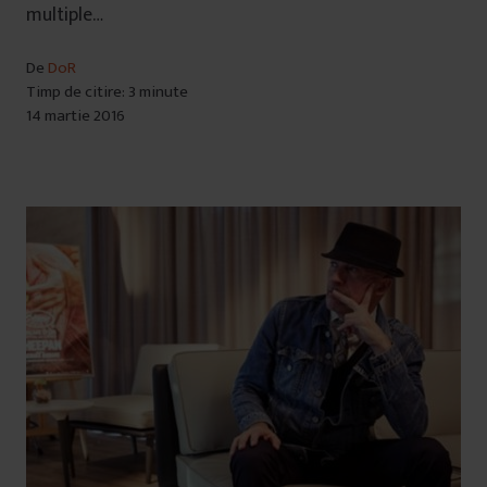
multiple…
De
DoR
Timp de citire: 3 minute
14 martie 2016