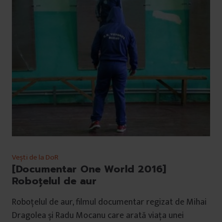
Vești de la DoR
[Documentar One World 2016]
Roboțelul de aur
Roboțelul de aur, filmul documentar regizat de Mihai
Dragolea și Radu Mocanu care arată viața unei