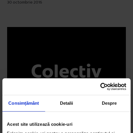
30 octombrie 2016
Consimțământ
Detalii
Despre
Acest site utilizează cookie-uri
Reportaje