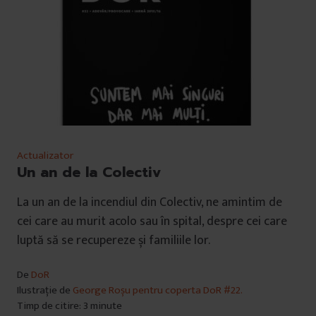
Actualizator
Un an de la Colectiv
La un an de la incendiul din Colectiv, ne amintim de
cei care au murit acolo sau în spital, despre cei care
luptă să se recupereze și familiile lor.
De
DoR
Ilustrație de
George Roșu pentru coperta DoR #22.
Timp de citire: 3 minute