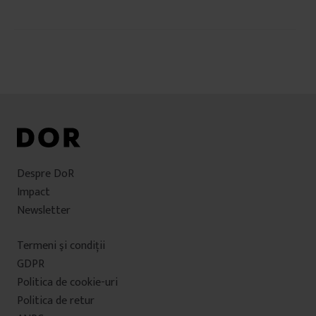
Navigare
în
articole
Despre DoR
Impact
Newsletter
Termeni şi condiţii
GDPR
Politica de cookie-uri
Politica de retur