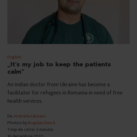
English
„It’s my job to keep the patients
calm”
An Indian doctor from Ukraine has become a
facilitator for refugees in Romania in need of free
health services.
De
Andrada Lăutaru
Photos by
Bogdan Dincă
Timp de citire: 5 minute
16 decembrie 2022