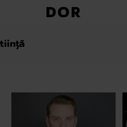
tiință