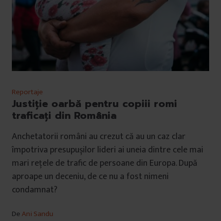
Reportaje
Justiție oarbă pentru copiii romi
traficați din România
Anchetatorii români au crezut că au un caz clar
împotriva presupușilor lideri ai uneia dintre cele mai
mari rețele de trafic de persoane din Europa. După
aproape un deceniu, de ce nu a fost nimeni
condamnat?
De
Ani Sandu