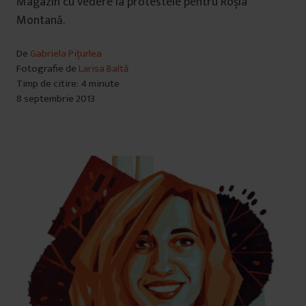
Magazin cu vedere la protestele pentru Roșia
Montană.
De
Gabriela Pițurlea
Fotografie de
Larisa Baltă
Timp de citire: 4 minute
8 septembrie 2013