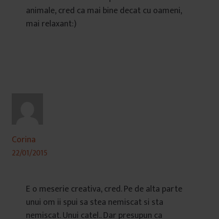
animale, cred ca mai bine decat cu oameni,
mai relaxant:)
Corina
22/01/2015
E o meserie creativa, cred. Pe de alta parte
unui om ii spui sa stea nemiscat si sta
nemiscat. Unui catel.. Dar presupun ca