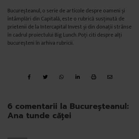
Bucureșteanul, o serie de articole despre oameni și
întâmplări din Capitală, este o rubrică susținută de
prietenii de la Intercapital Invest și din donații strânse
în cadrul proiectului Big Lunch. Poți citi despre alți
bucureșteni în arhiva rubricii.
6 comentarii la Bucureșteanul:
Ana tunde căței