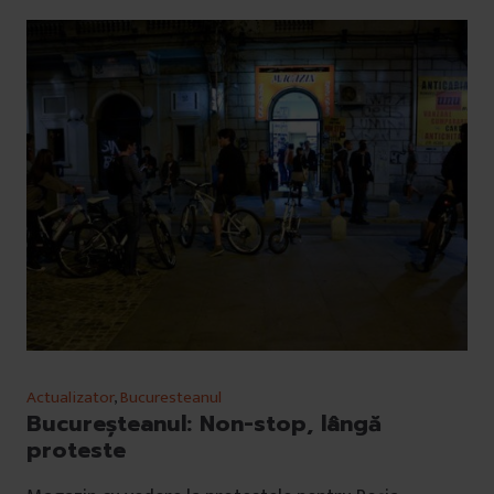
Actualizator
,
Bucuresteanul
Bucureșteanul: Non-stop, lângă
proteste