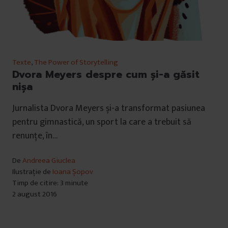
Texte
,
The Power of Storytelling
Dvora Meyers despre cum și-a găsit
nișa
Jurnalista Dvora Meyers și-a transformat pasiunea
pentru gimnastică, un sport la care a trebuit să
renunțe, în…
De
Andreea Giuclea
Ilustrație de
Ioana Șopov
Timp de citire: 3 minute
2 august 2016