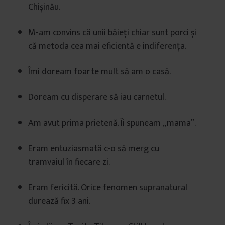
Chișinău.
M-am convins că unii băieți chiar sunt porci și
că metoda cea mai eficientă e indiferența.
Îmi doream foarte mult să am o casă.
Doream cu disperare să iau carnetul.
Am avut prima prietenă. Îi spuneam „mama”.
Eram entuziasmată c-o să merg cu
tramvaiul în fiecare zi.
Eram fericită. Orice fenomen supranatural
durează fix 3 ani.