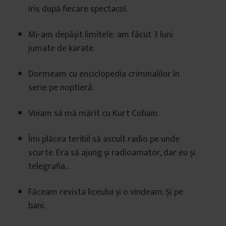
iris după fiecare spectacol.
Mi-am depășit limitele: am făcut 3 luni
jumate de karate.
Dormeam cu enciclopedia criminalilor în
serie pe noptieră.
Voiam să mă mărit cu Kurt Cobain.
Îmi plăcea teribil să ascult radio pe unde
scurte. Era să ajung și radioamator, dar eu și
telegrafia…
Făceam revista liceului și o vindeam. Și pe
bani.