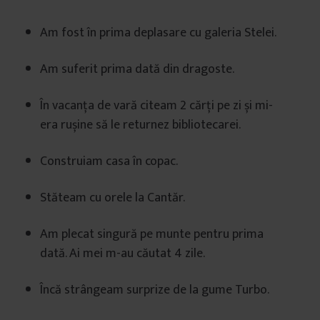
Am fost în prima deplasare cu galeria Stelei.
Am suferit prima dată din dragoste.
În vacanța de vară citeam 2 cărți pe zi și mi-
era rușine să le returnez bibliotecarei.
Construiam casa în copac.
Stăteam cu orele la Cantăr.
Am plecat singură pe munte pentru prima
dată. Ai mei m-au căutat 4 zile.
Încă strângeam surprize de la gume Turbo.