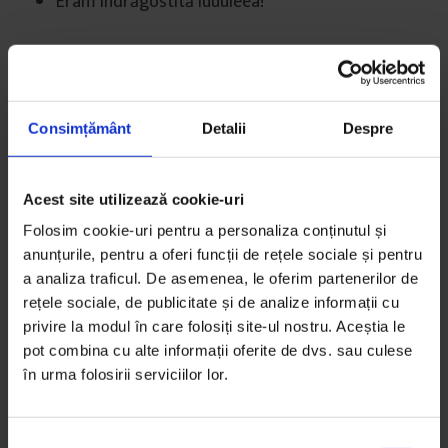
Eram îndrăgostită luuuleea!
Visam să ajung să lucrez într-un radio. Damn
it, încă mai visez asta!
Vindeam fructe și legume într-o piață. Așa
Consimțământ
Detalii
Despre
am conștientizat că e mai bine să-ți urmezi
pasiunile.
Acest site utilizează cookie-uri
Am renunțat la informatică și m-am apucat
Folosim cookie-uri pentru a personaliza conținutul și
anunțurile, pentru a oferi funcții de rețele sociale și pentru
de jurnalism.
a analiza traficul. De asemenea, le oferim partenerilor de
rețele sociale, de publicitate și de analize informații cu
Descopeream American Top 40, prezentat la
privire la modul în care folosiți site-ul nostru. Aceștia le
vremea aceea de Casey Kasem. The rest is
pot combina cu alte informații oferite de dvs. sau culese
history.
în urma folosirii serviciilor lor.
Mi-am propus să nu mă îndrăgostesc
niciodată, dar s-a ales praful…
S