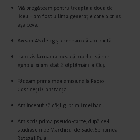
Mă pregăteam pentru treapta a doua de
liceu – am fost ultima generație care a prins
așa ceva.
Aveam 45 de kg și credeam că am burtă.
I-am zis la mama mea că mă duc să duc
gunoiul și am stat 2 săptămâni la Cluj.
Făceam prima mea emisiune la Radio
Costinești Constanța.
Am început să câștig primii mei bani.
Am scris prima pseudo-carte, după ce-l
studiasem pe Marchizul de Sade. Se numea
Retezat Pula.