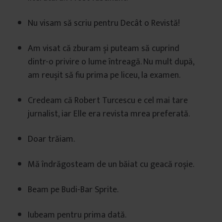
Nu visam să scriu pentru Decât o Revistă!
Am visat că zburam și puteam să cuprind
dintr-o privire o lume întreagă. Nu mult după,
am reușit să fiu prima pe liceu, la examen.
Credeam că Robert Turcescu e cel mai tare
jurnalist, iar Elle era revista mrea preferată.
Doar trăiam.
Mă îndrăgosteam de un băiat cu geacă roșie.
Beam pe Budi-Bar Sprite.
Iubeam pentru prima dată.