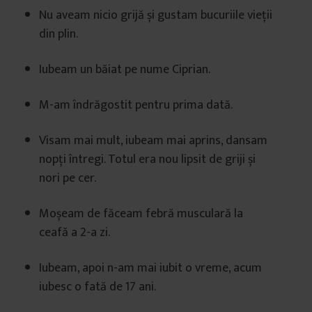
Nu aveam nicio grijă și gustam bucuriile vieții
din plin.
Iubeam un băiat pe nume Ciprian.
M-am îndrăgostit pentru prima dată.
Visam mai mult, iubeam mai aprins, dansam
nopți întregi. Totul era nou lipsit de griji și
nori pe cer.
Moșeam de făceam febră musculară la
ceafă a 2-a zi.
Iubeam, apoi n-am mai iubit o vreme, acum
iubesc o fată de 17 ani.