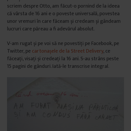
scriem despre Otto, am făcut-o pornind de la ideea
că vârsta de 16 ani e o poveste universală, povestea
unor vremuri în care făceam și credeam și gândeam
lucruri care păreau a fi adevărul absolut.
V-am rugat și pe voi să ne povestiți pe Facebook, pe
Twitter, pe
cartonașele de la Street Delivery
, ce
făceați, visați și credeați la 16 ani. S-au strâns peste
15 pagini de gânduri. Iată-le transcrise integral.