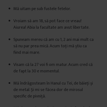
Mă uitam pe sub fustele fetelor.
Vroiam să am 18, să pot face ce vreau!
Aiurea! Abia la facultate am avut libertate.
Spuneam mereu că am cu 1, 2 ani mai mult ca
să nu par prea mică. Acum toți mă știu ca
fiind mai mare.
Visam că la 27 voi fi om matur. Acum cred că
de fapt la 30 e momentul.
Mă îndrăgosteam în Hanul cu Tei, de băieți și
de metal. Și mi se făcea dor de mirosul
specific de pivniță.