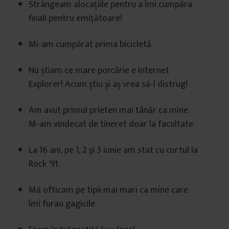
Strângeam alocațiile pentru a îmi cumpăra
finali pentru emițătoare!
Mi-am cumpărat prima bicicletă.
Nu știam ce mare porcărie e Internet
Explorer! Acum știu și aș vrea să-l distrug!
Am avut primul prieten mai tânăr ca mine.
M-am vindecat de tineret doar la facultate.
La 16 ani, pe 1, 2 și 3 iunie am stat cu cortul la
Rock ′91.
Mă ofticam pe tipii mai mari ca mine care
îmi furau gagicile.