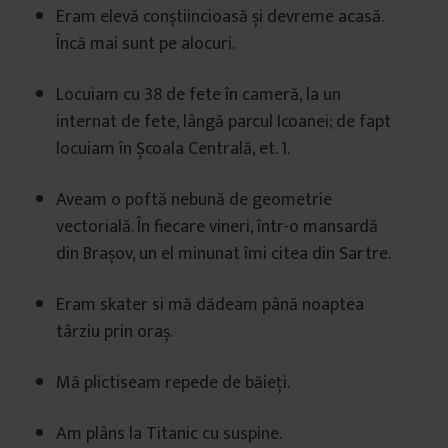
Eram elevă conștiincioasă și devreme acasă.
Încă mai sunt pe alocuri.
Locuiam cu 38 de fete în cameră, la un
internat de fete, lângă parcul Icoanei; de fapt
locuiam în Școala Centrală, et. 1.
Aveam o poftă nebună de geometrie
vectorială. În fiecare vineri, într-o mansardă
din Brașov, un el minunat îmi citea din Sartre.
Eram skater si mă dădeam până noaptea
târziu prin oraș.
Mă plictiseam repede de băieți.
Am plâns la Titanic cu suspine.