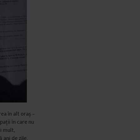
ea în alt oraș –
ații în care nu
i mult,
 ani de zile.