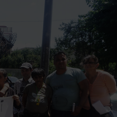
English