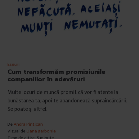
Eseuri
Cum transformăm promisiunile
companiilor în adevăruri
Multe locuri de muncă promit că vor fi atente la
bunăstarea ta, apoi te abandonează supraîncărcării.
Se poate și altfel.
De
Andra Pintican
Vizual de
Oana Barbonie
Timp de citire: 5 minute