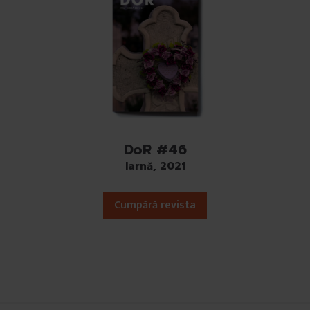
DoR #46
Iarnă, 2021
Cumpără revista