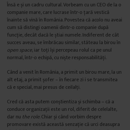
Însă e și un cadru cultural. Vorbeam cu un CEO de la o
companie mare, care lucrase într-o țară vestică
înainte să vină în România. Povestea că acolo nu aveai
cum să distingi oamenii dintr-o companie după
funcție, decât dacă le știai numele. Indiferent de cât
succes aveau, se îmbrăcau similar, stăteau la birou în
open space
, iar toți își percepeau rolul ca pe unul
normal, într-o echipă, cu niște responsabilități.
Când a venit în România, a primit un birou mare, la un
alt etaj, a primit șofer – în fiecare zi i se transmitea
că e special, mai presus de ceilalți.
Cred că asta putem conștientiza și schimba – că a
conduce organizații este un rol, diferit de celelalte,
dar nu
the role
. Chiar și când vorbim despre
promovare există această senzație că urci deasupra