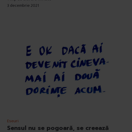
3 decembrie 2021
Eseuri
Sensul nu se pogoară, se creează