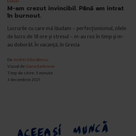
Eseuri
M-am crezut invincibil. Până am intrat
în burnout.
Lucrurile cu care mă lăudam – perfecționismul, zilele
de lucru de 18 ore și stresul – m-au ros în timp și m-
au doborât. În vacanță, în Grecia.
De
Andrei Dăscălescu
Vizual de
Oana Barbonie
Timp de citire: 5 minute
3 decembrie 2021