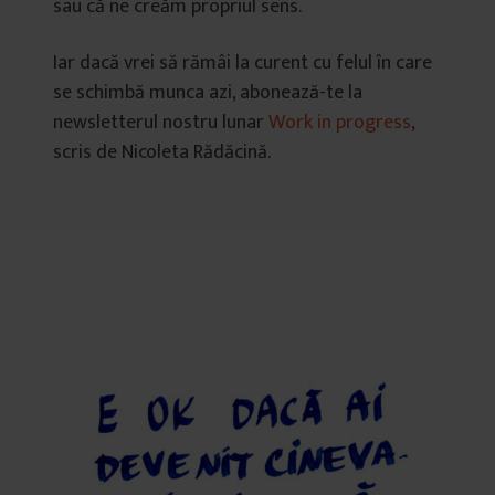
sau că ne creăm propriul sens.
Iar dacă vrei să rămâi la curent cu felul în care
se schimbă munca azi, abonează-te la
newsletterul nostru lunar
Work in progress
,
scris de Nicoleta Rădăcină.