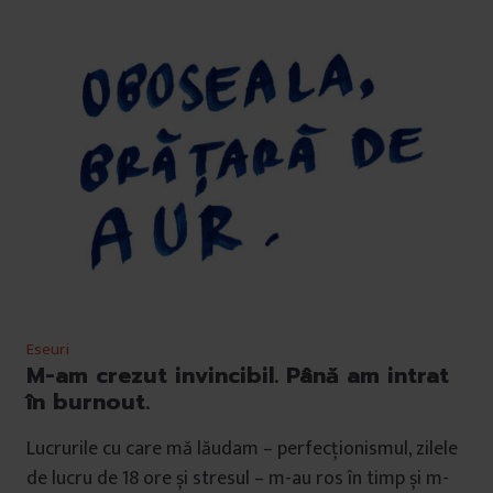
Eseuri
M-am crezut invincibil. Până am intrat
în burnout.
Lucrurile cu care mă lăudam – perfecționismul, zilele
de lucru de 18 ore și stresul – m-au ros în timp și m-