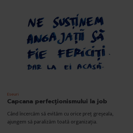
Eseuri
Capcana perfecționismului la job
Când încercăm să evităm cu orice preț greșeala,
ajungem să paralizăm toată organizația.