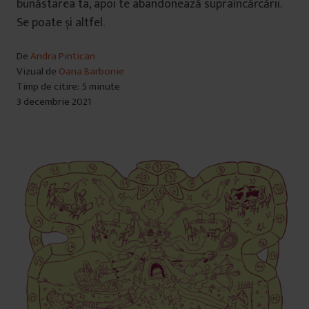
bunăstarea ta, apoi te abandonează supraîncărcării.
Se poate și altfel.
De
Andra Pintican
Vizual de
Oana Barbonie
Timp de citire: 5 minute
3 decembrie 2021