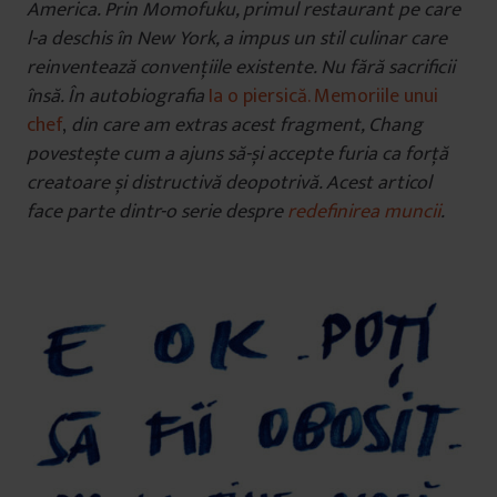
America. Prin Momofuku, primul restaurant pe care
l-a deschis în New York, a impus un stil culinar care
reinventează convențiile existente. Nu fără sacrificii
însă. În autobiografia
Ia o piersică. Memoriile unui
chef
,
din care am extras acest fragment, Chang
povestește cum a ajuns să-și accepte furia ca forță
creatoare și distructivă deopotrivă. Acest articol
face parte dintr-o serie despre
redefinirea muncii
.