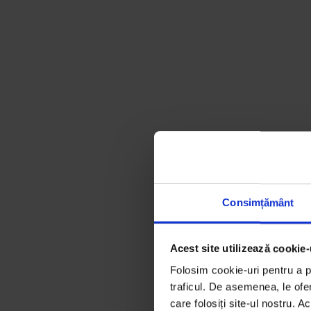
Consimțământ
Acest site utilizează cookie-
Folosim cookie-uri pentru a pe
traficul. De asemenea, le ofer
care folosiți site-ul nostru. A