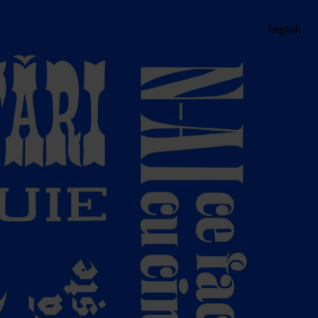
English