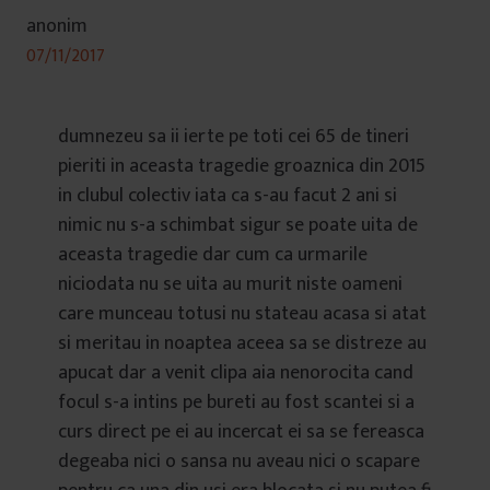
anonim
07/11/2017
dumnezeu sa ii ierte pe toti cei 65 de tineri
pieriti in aceasta tragedie groaznica din 2015
in clubul colectiv iata ca s-au facut 2 ani si
nimic nu s-a schimbat sigur se poate uita de
aceasta tragedie dar cum ca urmarile
niciodata nu se uita au murit niste oameni
care munceau totusi nu stateau acasa si atat
si meritau in noaptea aceea sa se distreze au
apucat dar a venit clipa aia nenorocita cand
focul s-a intins pe bureti au fost scantei si a
curs direct pe ei au incercat ei sa se fereasca
degeaba nici o sansa nu aveau nici o scapare