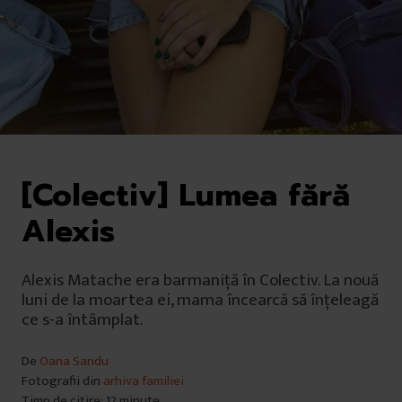
[Colectiv] Lumea fără
Alexis
Alexis Matache era barmaniță în Colectiv. La nouă
luni de la moartea ei, mama încearcă să înțeleagă
ce s-a întâmplat.
De
Oana Sandu
Fotografii din
arhiva familiei
Timp de citire: 12 minute