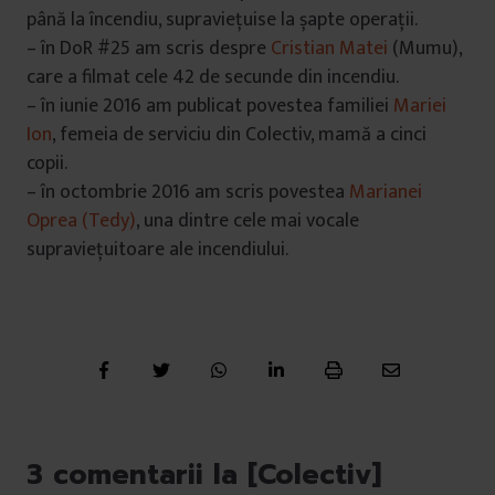
până la încendiu, supraviețuise la șapte operații.
– în DoR #25 am scris despre
Cristian Matei
(Mumu),
care a filmat cele 42 de secunde din incendiu.
– în iunie 2016 am publicat povestea familiei
Mariei
Ion
, femeia de serviciu din Colectiv, mamă a cinci
copii.
– în octombrie 2016 am scris povestea
Marianei
Oprea (Tedy)
, una dintre cele mai vocale
supraviețuitoare ale incendiului.
3 comentarii la [Colectiv]