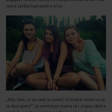
ceară tatălui bani pentru orice.
„Măi, Alex, ce să cauți tu acolo? Ai învățat atâta ca să
te duci acolo?”, își amintește mama că i-a spus când a