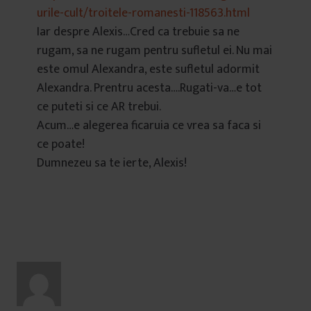
urile-cult/troitele-romanesti-118563.html
Iar despre Alexis…Cred ca trebuie sa ne
rugam, sa ne rugam pentru sufletul ei. Nu mai
este omul Alexandra, este sufletul adormit
Alexandra. Prentru acesta….Rugati-va…e tot
ce puteti si ce AR trebui.
Acum…e alegerea ficaruia ce vrea sa faca si
ce poate!
Dumnezeu sa te ierte, Alexis!