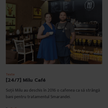
Texte
[24/7] Milu Café
Soții Milu au deschis în 2016 o cafenea ca să strângă
bani pentru tratamentul Smarandei.