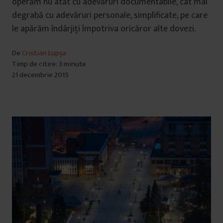
operăm nu atât cu adevăruri documentabile, cât mai
degrabă cu adevăruri personale, simplificate, pe care
le apărăm îndârjiţi împotriva oricăror alte dovezi.
De
Cristian Lupșa
Timp de citire: 3 minute
21 decembrie 2015