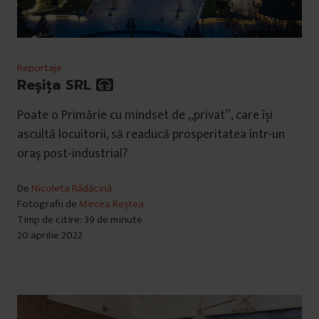
Reportaje
Reșița SRL
Poate o Primărie cu mindset de „privat”, care își
ascultă locuitorii, să readucă prosperitatea într-un
oraș post-industrial?
De
Nicoleta Rădăcină
Fotografii de
Mircea Reștea
Timp de citire: 39 de minute
20 aprilie 2022