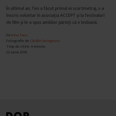
În ultimul an, Teo a făcut primul ei scurtmetraj, s-a
înscris voluntar în asociația ACCEPT și la festivaluri
de film și le-a spus ambilor părinți că e lesbiană.
De
Irina Tacu
Fotografie de
Cătălin Georgescu
Timp de citire: 4 minute
22 iunie 2016