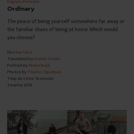
English
,
Portrete
Ordinary
The peace of being yourself somewhere far away or
the familiar chaos of being at home. Which would
you choose?
De
Irina Tacu
Translated by
Emmet Cooke
Portrait by
Matei Buță
Photos by
Tiberiu Căpudean
Timp de citire: 16 minute
3 martie 2019