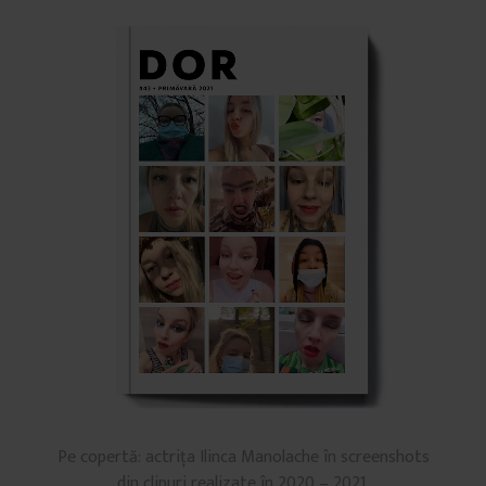
Pe copertă: actrița Ilinca Manolache în screenshots
din clipuri realizate în 2020 – 2021.