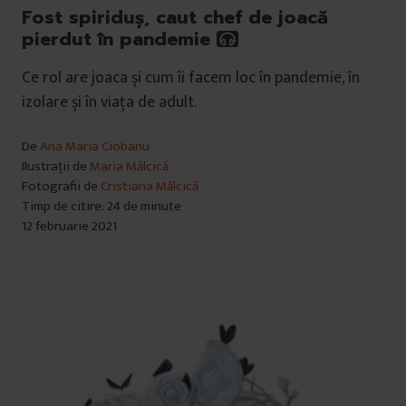
Fost spiriduș, caut chef de joacă
pierdut în pandemie
Ce rol are joaca și cum îi facem loc în pandemie, în
izolare și în viața de adult.
De
Ana Maria Ciobanu
Ilustrații de
Maria Mălcică
Fotografii de
Cristiana Mălcică
Timp de citire: 24 de minute
12 februarie 2021