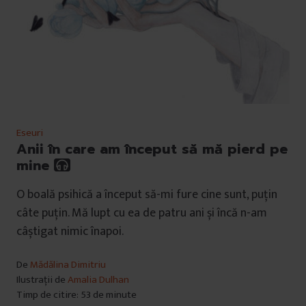
Eseuri
Anii în care am început să mă pierd pe
mine
O boală psihică a început să-mi fure cine sunt, puțin
câte puțin. Mă lupt cu ea de patru ani și încă n-am
câștigat nimic înapoi.
De
Mădălina Dimitriu
Ilustrații de
Amalia Dulhan
Timp de citire: 53 de minute