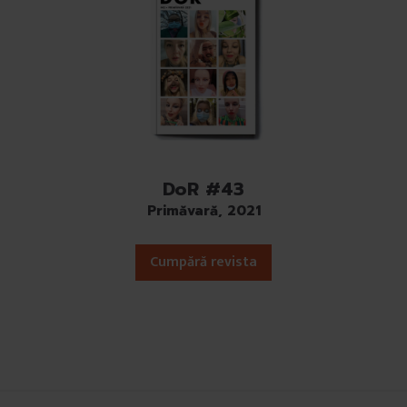
DoR #43
Primăvară, 2021
Cumpără revista