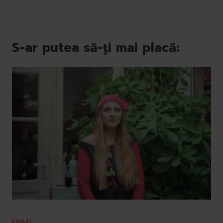
S-ar putea să-ți mai placă:
Eseuri