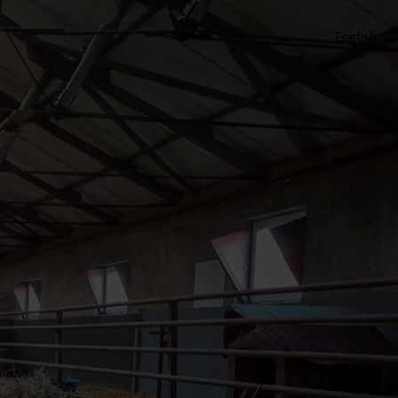
English