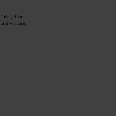
înființată în
 și voi, care,