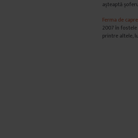
așteaptă șoferu
Ferma de capre
2007 în fostele
printre altele, 