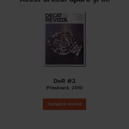
DoR #2
Primăvară, 2010
Cumpără revista