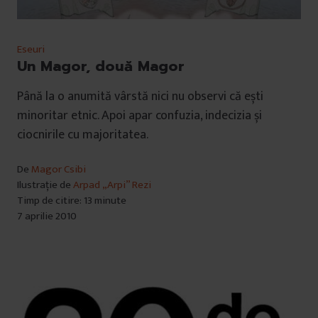
Eseuri
Un Magor, două Magor
Până la o anumită vârstă nici nu observi că ești
minoritar etnic. Apoi apar confuzia, indecizia și
ciocnirile cu majoritatea.
De
Magor Csibi
Ilustrație de
Arpad „Arpi” Rezi
Timp de citire: 13 minute
7 aprilie 2010