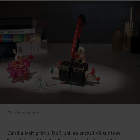
Ta-daaaaaaaaa!
Când a ieșit primul DoR, unii au crezut că suntem