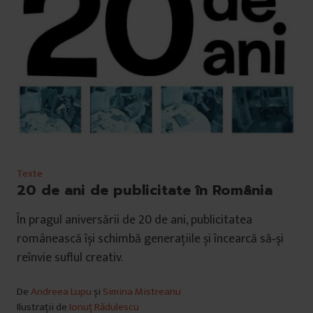
Texte
20 de ani de publicitate în România
În pragul aniversării de 20 de ani, publicitatea
românească își schimbă generațiile și încearcă să‐și
reînvie suflul creativ.
De
Andreea Lupu
și
Simina Mistreanu
Ilustrații de
Ionuț Rădulescu