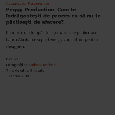
Actualizator
,
Parteneriate
Peggy Production: Cum te
îndrăgostești de proces ca să nu te
plictisești de afacere?
Producător de tipărituri și materiale publicitare,
Laura Abrihan e și partener, și consultant pentru
designeri.
De
DoR
Fotografii de
Andreea Retinschi
Timp de citire: 3 minute
10 aprilie 2019