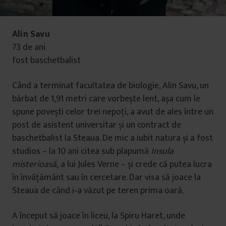
Alin Savu
73 de ani
fost baschetbalist
Când a terminat facultatea de biologie, Alin Savu, un
bărbat de 1,91 metri care vorbește lent, așa cum le
spune povești celor trei nepoţi, a avut de ales între un
post de asistent universitar și un contract de
baschetbalist la Steaua. De mic a iubit natura și a fost
studios – la 10 ani citea sub plapumă
Insula
misterioasă,
a lui Jules Verne – și crede că putea lucra
în învăţământ sau în cercetare. Dar visa să joace la
Steaua de când i‑a văzut pe teren prima oară.
A început să joace în liceu, la Spiru Haret, unde