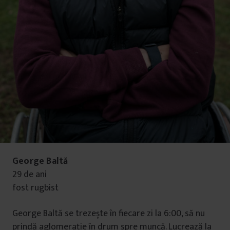
George Baltă
29 de ani
fost rugbist
George Baltă se trezește în fiecare zi la 6:00, să nu
prindă aglomeraţie în drum spre muncă. Lucrează la