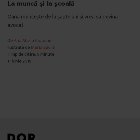
La muncă și la școală
Oana muncește de la șapte ani și vrea să devină
avocat.
De
Ana Maria Ciobanu
Ilustrații de
Maria Băcilă
Timp de citire: 6 minute
11 iunie 2019