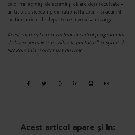
cu primii adidași de scrimă și că are deja rezultate –
un titlu de vicecampion naţional la copii – și acum îl
susţine, oricât de departe o să vrea să meargă.
Acest material a fost realizat în cadrul programului
de burse jurnalistice „Viitor la purtător”, susţinut de
NN România și organizat de DoR.
Acest articol apare și în: