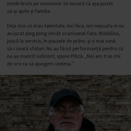
medii brute pe economie. Se bucură că așa poate
să‑și ajute și familia.
Deși zice că erau talentate, nici fiica, nici nepoata ei nu
au jucat ping pong decât ocazioanal. Fata, Mădălina,
joacă la serviciu, în pauzele de prânz, și o mai sună
să‑i ceară sfaturi. Nu au făcut performanţă pentru că
nu au muncit suficient, spune Pitică. „Noi am tras mii
de ore ca să ajungem undeva.”