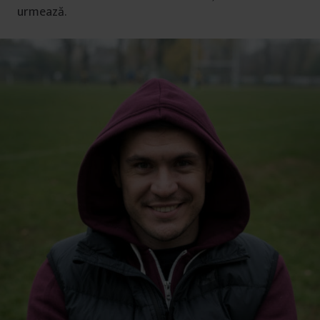
urmează.