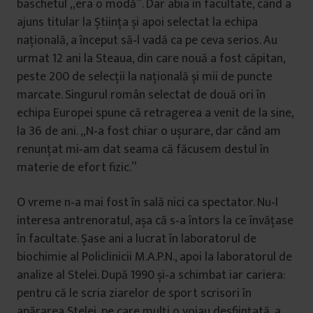
baschetul „era o modă”. Dar abia în facultate, când a
ajuns titular la Știinţa și apoi selectat la echipa
naţională, a început să‑l vadă ca pe ceva serios. Au
urmat 12 ani la Steaua, din care nouă a fost căpitan,
peste 200 de selecţii la naţională și mii de puncte
marcate. Singurul român selectat de două ori în
echipa Europei spune că retragerea a venit de la sine,
la 36 de ani. „N‑a fost chiar o ușurare, dar când am
renunţat mi‑am dat seama că făcusem destul în
materie de efort fizic.”
O vreme n‑a mai fost în sală nici ca spectator. Nu‑l
interesa antrenoratul, așa că s‑a întors la ce învăţase
în facultate. Șase ani a lucrat în laboratorul de
biochimie al Policlinicii M.A.P.N., apoi la laboratorul de
analize al Stelei. După 1990 și‑a schimbat iar cariera:
pentru că le scria ziarelor de sport scrisori în
apărarea Stelei, pe care mulţi o voiau desfiinţată, a