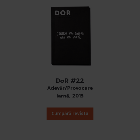
DoR #22
Adevăr/Provocare
Iarnă, 2015
Cumpără revista