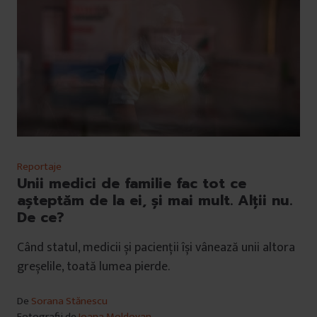
Reportaje
Unii medici de familie fac tot ce
așteptăm de la ei, și mai mult. Alții nu.
De ce?
Când statul, medicii și pacienții își vânează unii altora
greșelile, toată lumea pierde.
De
Sorana Stănescu
Fotografii de
Ioana Moldovan