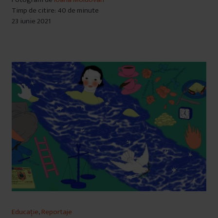
Timp de citire: 40 de minute
23 iunie 2021
Educație
,
Reportaje