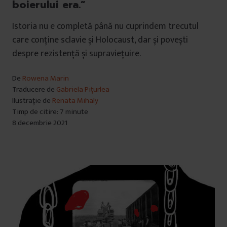
boierului era.”
Istoria nu e completă până nu cuprindem trecutul
care conține sclavie și Holocaust, dar și povești
despre rezistență și supraviețuire.
De
Rowena Marin
Traducere de
Gabriela Pițurlea
Ilustrație de
Renata Mihaly
Timp de citire: 7 minute
8 decembrie 2021