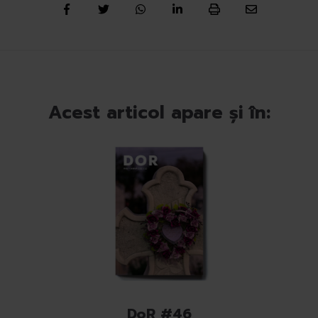
Acest articol apare și în:
DoR #46