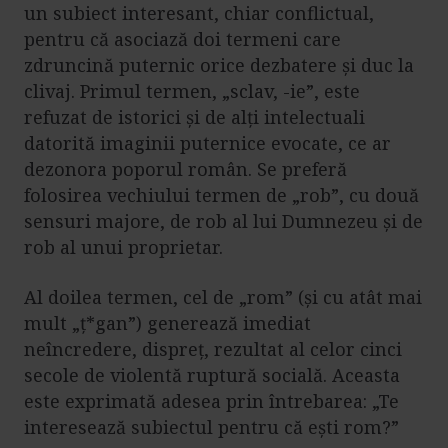
un subiect interesant, chiar conflictual,
pentru că asociază doi termeni care
zdruncină puternic orice dezbatere și duc la
clivaj. Primul termen, „sclav, -ie”, este
refuzat de istorici și de alți intelectuali
datorită imaginii puternice evocate, ce ar
dezonora poporul român. Se preferă
folosirea vechiului termen de „rob”, cu două
sensuri majore, de rob al lui Dumnezeu și de
rob al unui proprietar.
Al doilea termen, cel de „rom” (și cu atât mai
mult „ț*gan”) generează imediat
neîncredere, dispreț, rezultat al celor cinci
secole de violentă ruptură socială. Aceasta
este exprimată adesea prin întrebarea: „Te
interesează subiectul pentru că ești rom?”