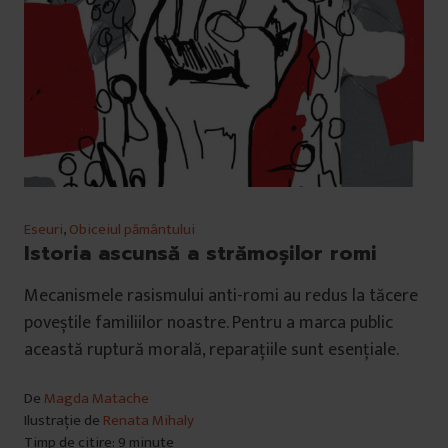
Eseuri
,
Obiceiul pământului
Istoria ascunsă a strămoșilor romi
Mecanismele rasismului anti-romi au redus la tăcere
poveștile familiilor noastre. Pentru a marca public
această ruptură morală, reparațiile sunt esențiale.
De
Magda Matache
Ilustrație de
Renata Mihaly
Timp de citire: 9 minute