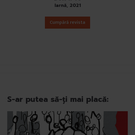
Iarnă, 2021
Cumpără revista
S-ar putea să-ți mai placă: