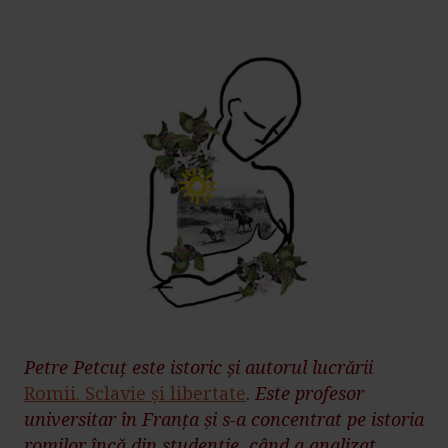
Petre Petcuț este istoric și autorul lucrării
Romii. Sclavie și libertate
.
Este profesor
universitar în Franța și s-a concentrat pe istoria
romilor încă din studenție, când a analizat