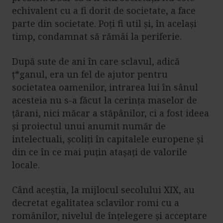
echivalent cu a fi dorit de societate, a face
parte din societate. Poți fi util și, în același
timp, condamnat să rămâi la periferie.
După sute de ani în care sclavul, adică
ț*ganul, era un fel de ajutor pentru
societatea oamenilor, intrarea lui în sânul
acesteia nu s-a făcut la cerința maselor de
țărani, nici măcar a stăpânilor, ci a fost ideea
și proiectul unui anumit număr de
intelectuali, școliți în capitalele europene și
din ce în ce mai puțin atașați de valorile
locale.
Când aceștia, la mijlocul secolului XIX, au
decretat egalitatea sclavilor romi cu a
românilor, nivelul de înțelegere și acceptare