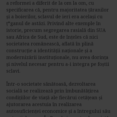
a reformei a diferit de la om la om, cu
specificarea că, pentru majoritatea țăranilor
și a boierilor, sclavul de ieri era același cu
ț*ganul de astăzi. Privind alte exemple în
istorie, precum segregarea rasială din SUA
sau Africa de Sud, este de înțeles că nici
societatea românească, aflată în plină
construcție a identității naționale și a
modernizării instituționale, nu avea dorința
și nivelul necesar pentru a-i integra pe foștii
sclavi.
Într-o societate sănătoasă, dezvoltarea
socială se realizează prin îmbunătățirea
condițiilor de viață ale fiecărui cetățean și
ajutorarea acestuia în realizarea
autosuficienței economice și a întregului său