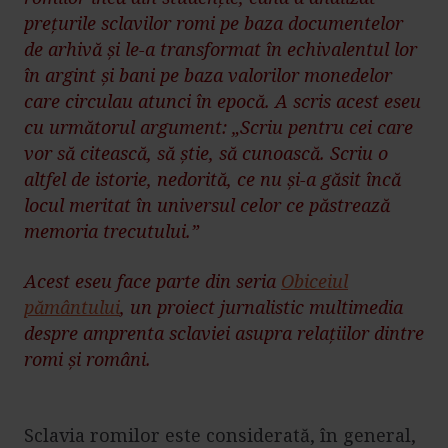
prețurile sclavilor romi pe baza documentelor
de arhivă și le-a transformat în echivalentul lor
în argint și bani pe baza valorilor monedelor
care circulau atunci în epocă. A scris acest eseu
cu următorul argument: „Scriu pentru cei care
vor să citească, să știe, să cunoască. Scriu o
altfel de istorie, nedorită, ce nu și-a găsit încă
locul meritat în universul celor ce păstrează
memoria trecutului.”
Acest eseu face parte din seria
Obiceiul
pământului
, un proiect jurnalistic multimedia
despre amprenta sclaviei asupra relațiilor dintre
romi și români.
Sclavia romilor este considerată, în general,