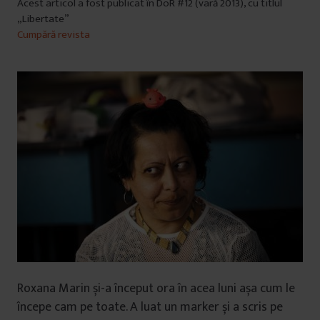
Acest articol a fost publicat în DoR #12 (vară 2013), cu titlul
„Libertate”
Cumpără revista
Roxana Marin și-a început ora în acea luni așa cum le
începe cam pe toate. A luat un marker și a scris pe