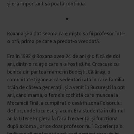
și era important să poată continua.
●
Roxana și-a dat seama că e mișto să fii profesor într-
o oră, prima pe care a predat-o vreodată.
Era în 1992 și Roxana avea 24 de ani și o fiică de doi
ani, dintr-o relație care n-a fost să fie. Crescuse cu
bunica din partea mamei în Budești, Călărași, o
comunitate țigănească sedentarizată în care familia
trăia de câteva generații, și a venit în București la opt
ani, când mama, o femeie cochetă care muncea la
Mecanică Fină, a cumpărat o casă în zona Foișorului
de Foc, unde locuiesc și acum. Era studentă în ultimul
an la Litere Engleză la fără frecvență, și funcționa
după axioma „orice doar profesor nu”. Experiența o