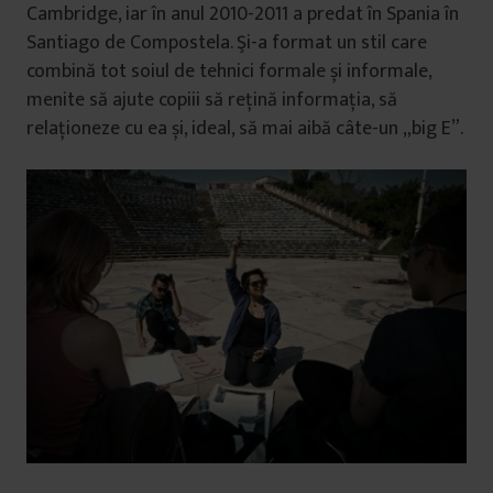
Cambridge, iar în anul 2010-2011 a predat în Spania în
Santiago de Compostela. Şi-a format un stil care
combină tot soiul de tehnici formale și informale,
menite să ajute copiii să rețină informația, să
relaționeze cu ea și, ideal, să mai aibă câte-un „big E”.