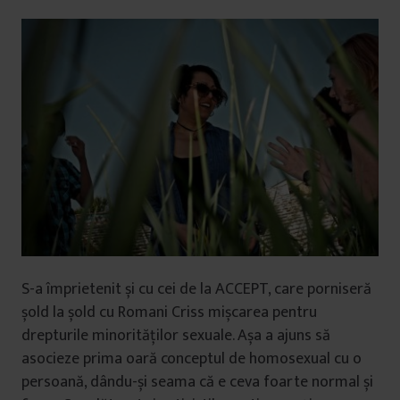
S-a împrietenit și cu cei de la ACCEPT, care porniseră
șold la șold cu Romani Criss mișcarea pentru
drepturile minorităților sexuale. Așa a ajuns să
asocieze prima oară conceptul de homosexual cu o
persoană, dându-și seama că e ceva foarte normal și