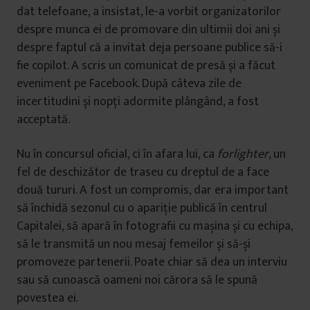
dat telefoane, a insistat, le-a vorbit organizatorilor
despre munca ei de promovare din ultimii doi ani și
despre faptul că a invitat deja persoane publice să-i
fie copilot. A scris un comunicat de presă și a făcut
eveniment pe Facebook. După câteva zile de
incertitudini și nopți adormite plângând, a fost
acceptată.
Nu în concursul oficial, ci în afara lui, ca
forlighter
, un
fel de deschizător de traseu cu dreptul de a face
două tururi. A fost un compromis, dar era important
să închidă sezonul cu o apariție publică în centrul
Capitalei, să apară în fotografii cu mașina și cu echipa,
să le transmită un nou mesaj femeilor și să-și
promoveze partenerii. Poate chiar să dea un interviu
sau să cunoască oameni noi cărora să le spună
povestea ei.