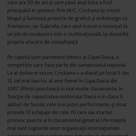
care are 50 de ani și care până anul ăsta a fost
principalul ei sponsor. Prin NUC, Cristiana își crește
blogul și lucrează proiecte de grafică și webdesign ca
freelancer, iar Gabriela, care anul trecut a renunțat la
un job de conducere într-o multinațională, își dezvoltă
propria afacere de consultanță.
Pe capotă sunt partenerii tehnici ai Cupei Dacia, o
competiție care face parte din campionatul național.
La al doilea ei sezon, Cristiana s-a clasat pe locul 5 din
13, cel mai bun loc al unei femei în Cupa Dacia din
2007. (Piloții punctează în mai multe clasamente, în
funcție de capacitatea motorului. Dacia e în clasa 9,
alături de Suzuki, cele mai puțin performante, și doar
primele 10 echipaje din cele 70 care iau startul
primesc puncte și în clasamentul general.) Pe mașină
mai sunt logourile unor organizații internaționale