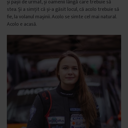
și pașii de urmat, și oamenii lângă care trebuie să
stea. Și a simțit că și-a găsit locul, că acolo trebuie să
fie, la volanul mașinii. Acolo se simte cel mai natural.
Acolo e acasă.