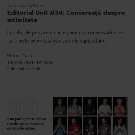
Actualizator
,
Eseuri
Editorial DoR #34: Conversații despre
intimitate
Întrebările pe care nu ni le punem și conversațiile pe
care nu le avem lasă răni, iar ele sapă adânc.
De
Irina Tacu
Timp de citire: 4 minute
8 decembrie 2018