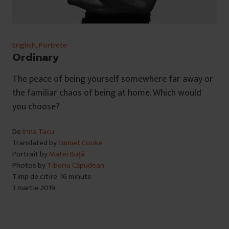
English
,
Portrete
Ordinary
The peace of being yourself somewhere far away or
the familiar chaos of being at home. Which would
you choose?
De
Irina Tacu
Translated by
Emmet Cooke
Portrait by
Matei Buță
Photos by
Tiberiu Căpudean
Timp de citire: 16 minute
3 martie 2019