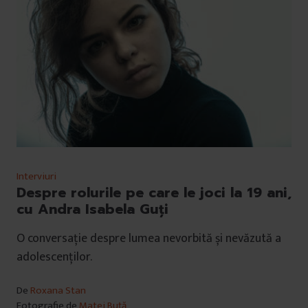
Interviuri
Despre rolurile pe care le joci la 19 ani,
cu Andra Isabela Guți
O conversație despre lumea nevorbită și nevăzută a
adolescenților.
De
Roxana Stan
Fotografie de
Matei Buță