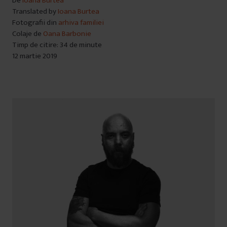
De
Ioana Burtea
Translated by
Ioana Burtea
Fotografii din
arhiva familiei
Colaje de
Oana Barbonie
Timp de citire: 34 de minute
12 martie 2019