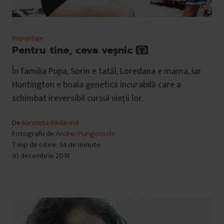
Reportaje
Pentru tine, ceva veșnic
În familia Popa, Sorin e tatăl, Loredana e mama, iar
Huntington e boala genetică incurabilă care a
schimbat ireversibil cursul vieții lor.
De
Nicoleta Rădăcină
Fotografii de
Andrei Pungovschi
Timp de citire: 34 de minute
10 decembrie 2018