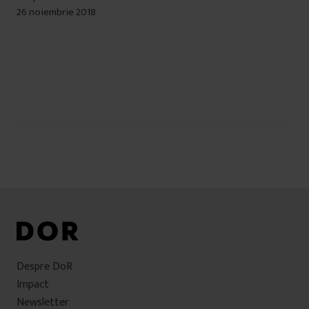
26 noiembrie 2018
Navigare
în
articole
Despre DoR
Impact
Newsletter