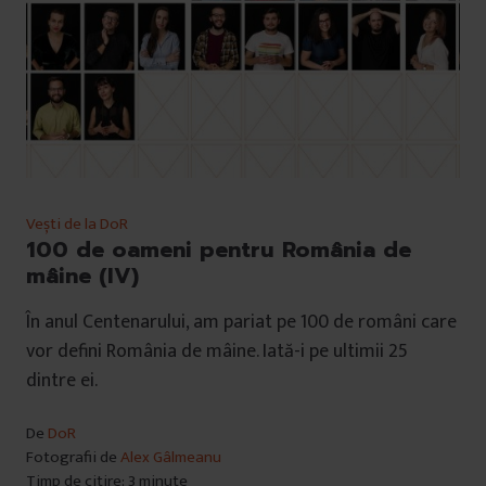
Vești de la DoR
100 de oameni pentru România de
mâine (IV)
În anul Centenarului, am pariat pe 100 de români care
vor defini România de mâine. Iată-i pe ultimii 25
dintre ei.
De
DoR
Fotografii de
Alex Gâlmeanu
Timp de citire: 3 minute