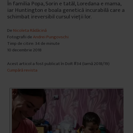
În familia Popa, Sorin e tatăl, Loredana e mama,
iar Huntington e boala genetică incurabilă care a
schimbat ireversibil cursul vieții lor.
De
Nicoleta Rădăcină
Fotografii de
Andrei Pungovschi
Timp de citire: 34 de minute
10 decembrie 2018
Acest articol a fost publicat în DoR #34 (Iarnă 2018/19)
Cumpără revista