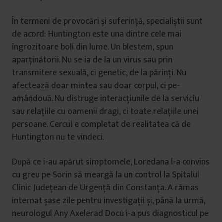
În termeni de provocări și suferință, specialiștii sunt
de acord: Huntington este una dintre cele mai
îngrozitoare boli din lume. Un blestem, spun
aparținătorii. Nu se ia de la un virus sau prin
transmitere sexuală, ci genetic, de la părinți. Nu
afectează doar mintea sau doar corpul, ci pe-
amândouă. Nu distruge interacțiunile de la serviciu
sau relațiile cu oamenii dragi, ci toate relațiile unei
persoane. Cercul e completat de realitatea că de
Huntington nu te vindeci.
După ce i-au apărut simptomele, Loredana l-a convins
cu greu pe Sorin să meargă la un control la Spitalul
Clinic Județean de Urgență din Constanța. A rămas
internat șase zile pentru investigații și, până la urmă,
neurologul Any Axelerad Docu i-a pus diagnosticul pe